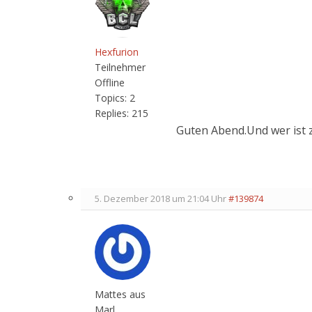
Hexfurion
Teilnehmer
Offline
Topics:
2
Replies:
215
Guten Abend.Und wer ist 
5. Dezember 2018 um 21:04 Uhr
#139874
Mattes aus
Marl