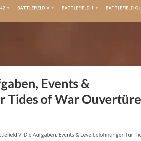
42
BATTLEFIELD V
BATTLEFIELD 1
BATTLEFIELD OL
ufgaben, Events &
r Tides of War Ouvertüre
ttlefield V: Die Aufgaben, Events & Levelbelohnungen für Ti