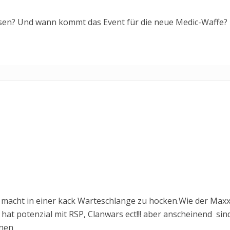
ssen? Und wann kommt das Event für die neue Medic-Waffe?
macht in einer kack Warteschlange zu hocken.Wie der Max
 hat potenzial mit RSP, Clanwars ect!!! aber anscheinend sin
nnen