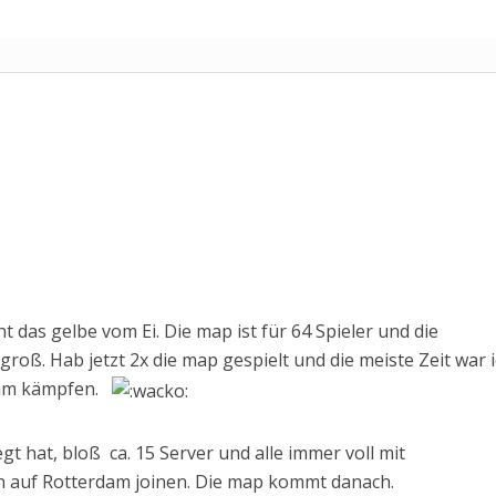
ht das gelbe vom Ei. Die map ist für 64 Spieler und die
roß. Hab jetzt 2x die map gespielt und die meiste Zeit war 
 am kämpfen.
t hat, bloß ca. 15 Server und alle immer voll mit
 auf Rotterdam joinen. Die map kommt danach.