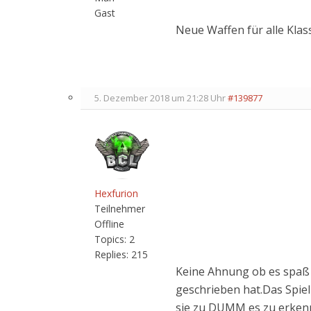
Gast
Neue Waffen für alle Kla
5. Dezember 2018 um 21:28 Uhr
#139877
Hexfurion
Teilnehmer
Offline
Topics:
2
Replies:
215
Keine Ahnung ob es spaß 
geschrieben hat.Das Spiel
sie zu DUMM es zu erke