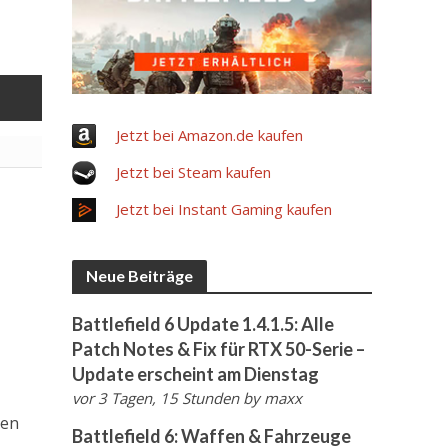
Jetzt bei Amazon.de kaufen
Jetzt bei Steam kaufen
Jetzt bei Instant Gaming kaufen
Neue Beiträge
Battlefield 6 Update 1.4.1.5: Alle
Patch Notes & Fix für RTX 50-Serie –
Update erscheint am Dienstag
vor 3 Tagen, 15 Stunden
by
maxx
den
Battlefield 6: Waffen & Fahrzeuge