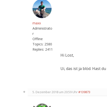
maxx
Administrato
r
Offline
Topics:
2580
Replies:
2411
Hi Lost,
Ui, das ist ja blöd. Hast 
5. Dezember 2018 um 20:59 Uhr
#139873