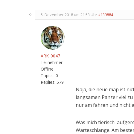
5. Dezember 2018 um 21:53 Uhr
#139884
ARK_0047
Teilnehmer
Offline
Topics:
0
Replies:
579
Naja, die neue map ist nic
langsamen Panzer viel zu g
nur am fahren und nicht
Was mich tierisch aufgereg
Warteschlange. Am besten