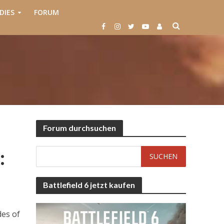
DIES
FORUM
Forum durchsuchen
:
Battlefield 6 jetzt kaufen
des of