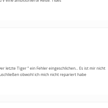
ld V eine ambitionierte Reise. Tides
er letzte Tiger ” ein Fehler eingeschlichen… Es ist mir nicht
zuschließen obwohl ich mich nicht repariert habe