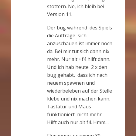
stottern. Ne, ich bleib bei
Version 11.
Der bug während des Spiels
die Aufträge sich
anzuschauen ist immer noch
da. Bei mir tut sich dann nix
mehr. Nur alt +f4 hilft dann.
Und ich hab heute 2 x den
bug gehabt, dass ich nach
neuem spawnen und
wiederbeleben auf der Stelle
klebe und nix machen kann.
Tastatur und Maus
funktioniert nicht mehr.
Hilft auch nur alt f4. Hmm…
Flugzeuge spawnen 30