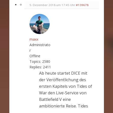
5. Dezember 2018 um 17:45 Uhr
#139678
maxx
Administrato
r
Offline
Topics:
2580
Replies:
2411
Ab heute startet DICE mit
der Veröffentlichung des
ersten Kapitels von Tides of
War den Live-Service von
Battlefield V eine
ambitionierte Reise. Tides