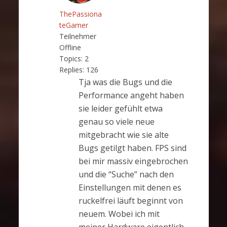
ThePassiona
teGamer
Teilnehmer
Offline
Topics:
2
Replies:
126
Tja was die Bugs und die
Performance angeht haben
sie leider gefühlt etwa
genau so viele neue
mitgebracht wie sie alte
Bugs getilgt haben. FPS sind
bei mir massiv eingebrochen
und die “Suche” nach den
Einstellungen mit denen es
ruckelfrei läuft beginnt von
neuem. Wobei ich mit
meiner Hardware eigentlich