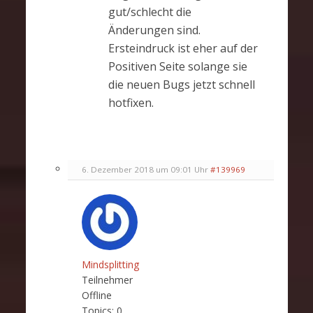
gut/schlecht die
Änderungen sind.
Ersteindruck ist eher auf der
Positiven Seite solange sie
die neuen Bugs jetzt schnell
hotfixen.
6. Dezember 2018 um 09:01 Uhr
#139969
Mindsplitting
Teilnehmer
Offline
Topics:
0