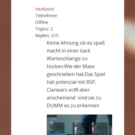
Hexfurion
Teilnehmer
Offline
Topics:
2
Replies:
215
Keine Ahnung ob es spaß
macht in einer kack
Warteschlange zu
hocken.Wie der Maxx
geschrieben hat.Das Spiel
hat potenzial mit RSP,
Clanwars ect!!! aber
anscheinend sind sie zu
DUMM es zu erkennen