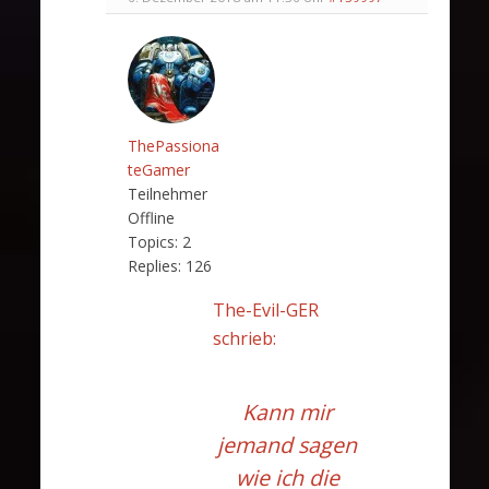
ThePassiona
teGamer
Teilnehmer
Offline
Topics:
2
Replies:
126
The-Evil-GER
schrieb:
Kann mir
jemand sagen
wie ich die