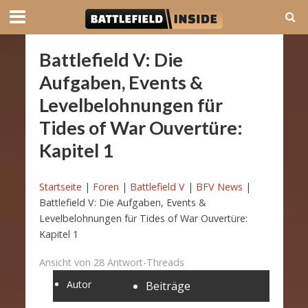
Battlefield V: Die
Aufgaben, Events &
Levelbelohnungen für
Tides of War Ouvertüre:
Kapitel 1
Startseite
|
Foren
|
Battlefield V
|
BFV News
|
Battlefield V: Die Aufgaben, Events &
Levelbelohnungen für Tides of War Ouvertüre:
Kapitel 1
Ansicht von 28 Antwort-Threads
Autor
Beiträge