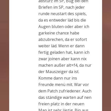
absturz im SP, Bug bei den
Briefen im SP, nach jeder
runde neustart des spiels,
da es entweder läd bis die
Augen bluten oder aber ich
garkeine chance habe
abzubrechen, da er sofort
weiter läd. Wenn er dann
fertig geladen hat, kann ich
zwar joinen aber kann nix
machen außer alt+f4, da nur
der Mauszeiger da ist.
Komme dann nur ins
Freunde menü mit. War vor
dem Patch zufriedener. Auch
das ständige warten auf nen
freien platz in der neuen
Map ist sehr lästig. Bin aus