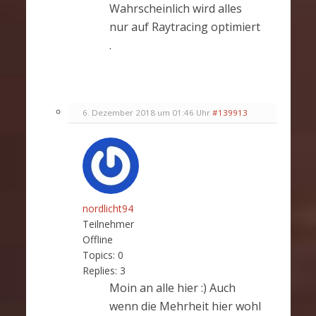
Wahrscheinlich wird alles
nur auf Raytracing optimiert
.
6. Dezember 2018 um 01:46 Uhr
#139913
nordlicht94
Teilnehmer
Offline
Topics:
0
Replies:
3
Moin an alle hier :) Auch
wenn die Mehrheit hier wohl