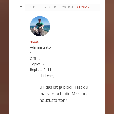
5. Dezember 2018 um 20:18 Uhr
#139867
maxx
Administrato
r
Offline
Topics:
2580
Replies:
2411
Hi Lost,
Ui, das ist ja blöd. Hast du
mal versucht die Mission
neuzustarten?