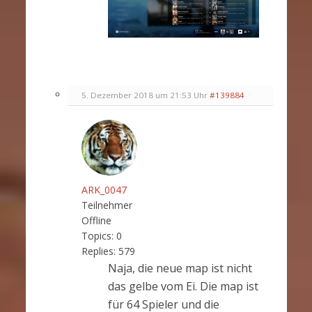
5. Dezember 2018 um 21:53 Uhr
#139884
ARK_0047
Teilnehmer
Offline
Topics:
0
Replies:
579
Naja, die neue map ist nicht
das gelbe vom Ei. Die map ist
für 64 Spieler und die