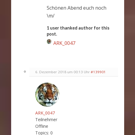
Schönen Abend euch noch
\m/
1 user thanked author for this
post.
ARK_0047
6. Dezember 2018 um 00:13 Uhr
#139901
ARK_0047
Teilnehmer
Offline
Topics:
0