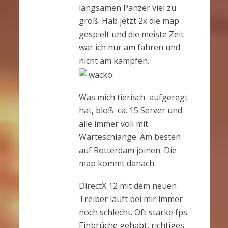
langsamen Panzer viel zu
groß. Hab jetzt 2x die map
gespielt und die meiste Zeit
war ich nur am fahren und
nicht am kämpfen.
Was mich tierisch aufgeregt
hat, bloß ca. 15 Server und
alle immer voll mit
Warteschlange. Am besten
auf Rotterdam joinen. Die
map kommt danach.
DirectX 12 mit dem neuen
Treiber läuft bei mir immer
noch schlecht. Oft starke fps
Einbrüche gehabt, richtiges