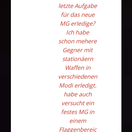
letzte Aufgabe
für das neue
MG erledige?
Ich habe
schon mehere
Gegner mit
stationäern
Waffen in
verschiedenen
Modi erledigt.
habe auch
versucht ein
festes MG in
einem
Flaggenbereic