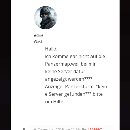
eckie
Gast
Hallo,
ich komme gar nicht auf die
Panzermap,weil bei mir
keine Server dafür
angezeigt werden????
Anzeige=Panzersturm=”kein
e Server gefunden??? bitte
um Hilfe
6. Dezember 2018 um 11:56 Uhr
#139997