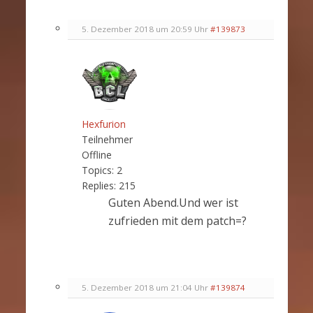
5. Dezember 2018 um 20:59 Uhr
#139873
Hexfurion
Teilnehmer
Offline
Topics:
2
Replies:
215
Guten Abend.Und wer ist
zufrieden mit dem patch=?
5. Dezember 2018 um 21:04 Uhr
#139874