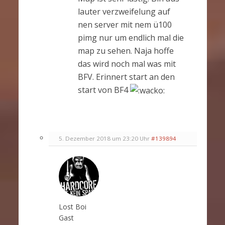
lauter verzweifelung auf
nen server mit nem ü100
pimg nur um endlich mal die
map zu sehen. Naja hoffe
das wird noch mal was mit
BFV. Erinnert start an den
start von BF4
5. Dezember 2018 um 23:20 Uhr
#139894
Lost Boi
Gast