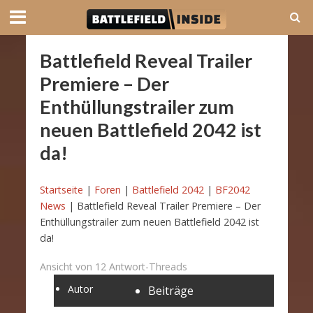
Battlefield Reveal Trailer
Premiere – Der
Enthüllungstrailer zum
neuen Battlefield 2042 ist
da!
Startseite
|
Foren
|
Battlefield 2042
|
BF2042
News
|
Battlefield Reveal Trailer Premiere – Der
Enthüllungstrailer zum neuen Battlefield 2042 ist
da!
Ansicht von 12 Antwort-Threads
Autor
Beiträge