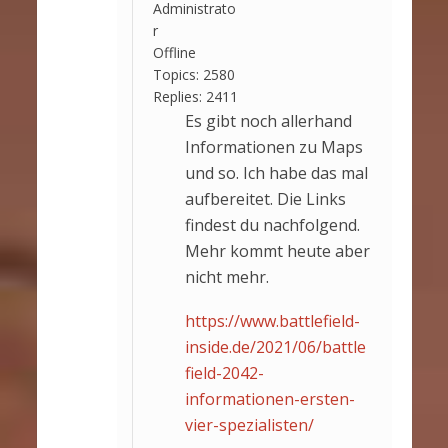
Administrato
r
Offline
Topics:
2580
Replies:
2411
Es gibt noch allerhand
Informationen zu Maps
und so. Ich habe das mal
aufbereitet. Die Links
findest du nachfolgend.
Mehr kommt heute aber
nicht mehr.
https://www.battlefield-
inside.de/2021/06/battle
field-2042-
informationen-ersten-
vier-spezialisten/