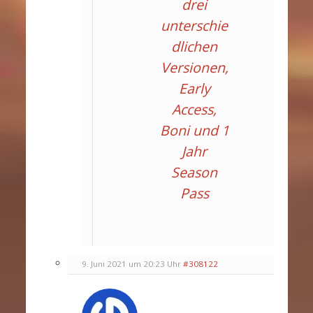
drei
unterschie
dlichen
Versionen,
Early
Access,
Boni und 1
Jahr
Season
Pass
9. Juni 2021 um 20:23 Uhr
#308122