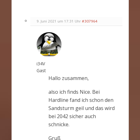
9. Juni 2021 um 17:31 Uhr
#307964
i34V
Gast
Hallo zusammen,
also ich finds Nice. Bei
Hardline fand ich schon den
Sandsturm geil und das wird
bei 2042 sicher auch
schnicke.
Gruß