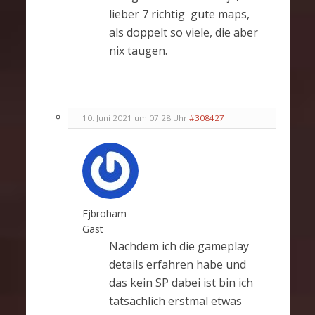
lieber 7 richtig gute maps,
als doppelt so viele, die aber
nix taugen.
10. Juni 2021 um 07:28 Uhr
#308427
Ejbroham
Gast
Nachdem ich die gameplay
details erfahren habe und
das kein SP dabei ist bin ich
tatsächlich erstmal etwas