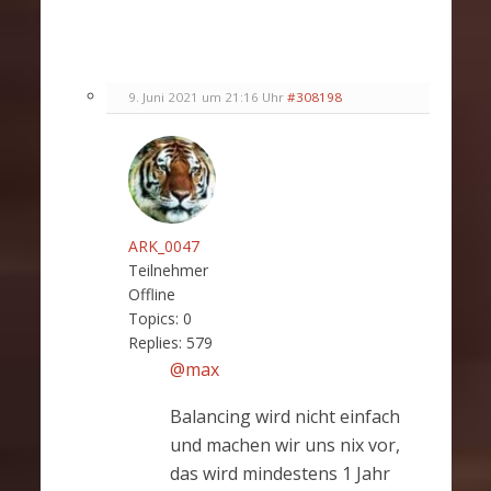
9. Juni 2021 um 21:16 Uhr
#308198
ARK_0047
Teilnehmer
Offline
Topics:
0
Replies:
579
@max
Balancing wird nicht einfach
und machen wir uns nix vor,
das wird mindestens 1 Jahr