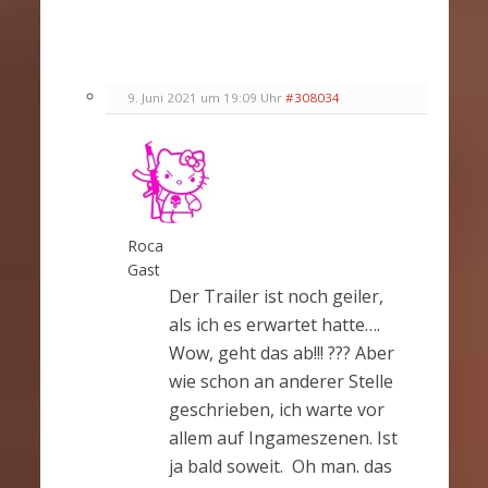
9. Juni 2021 um 19:09 Uhr
#308034
Roca
Gast
Der Trailer ist noch geiler,
als ich es erwartet hatte….
Wow, geht das ab!!! ??? Aber
wie schon an anderer Stelle
geschrieben, ich warte vor
allem auf Ingameszenen. Ist
ja bald soweit. Oh man. das