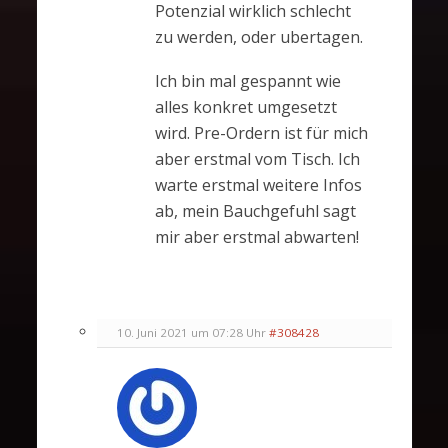
Potenzial wirklich schlecht
zu werden, oder ubertagen.
Ich bin mal gespannt wie
alles konkret umgesetzt
wird. Pre-Ordern ist für mich
aber erstmal vom Tisch. Ich
warte erstmal weitere Infos
ab, mein Bauchgefuhl sagt
mir aber erstmal abwarten!
10. Juni 2021 um 07:28 Uhr
#308428