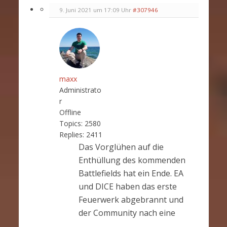
9. Juni 2021 um 17:09 Uhr
#307946
maxx
Administrato
r
Offline
Topics:
2580
Replies:
2411
Das Vorglühen auf die
Enthüllung des kommenden
Battlefields hat ein Ende. EA
und DICE haben das erste
Feuerwerk abgebrannt und
der Community nach eine