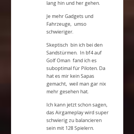
lang hin und her gehen.
Je mehr Gadgets und
Fahrzeuge, umso
schwieriger.
Skeptisch bin ich bei den
Sandstürmen. In bf4 auf
Golf Oman fand ich es
suboptimal für Piloten. Da
hat es mir kein Sapas
gemacht, weil man gar nix
mehr gesehen hat.
Ich kann jetzt schon sagen,
das Airgameplay wird super
schwierig zu balancieren
sein mit 128 Spielern.