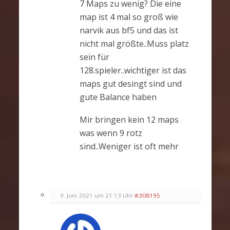
7 Maps zu wenig? Die eine
map ist 4 mal so groß wie
narvik aus bf5 und das ist
nicht mal größte..Muss platz
sein für
128.spieler..wichtiger ist das
maps gut desingt sind und
gute Balance haben
Mir bringen kein 12 maps
was wenn 9 rotz
sind..Weniger ist oft mehr
9. Juni 2021 um 21:13 Uhr
#308195