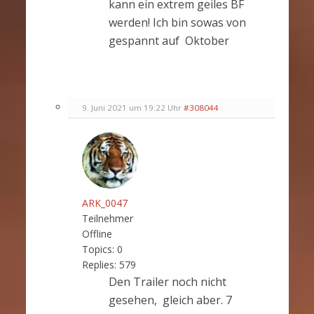
kann ein extrem geiles BF
werden! Ich bin sowas von
gespannt auf Oktober
9. Juni 2021 um 19:22 Uhr
#308044
ARK_0047
Teilnehmer
Offline
Topics:
0
Replies:
579
Den Trailer noch nicht
gesehen, gleich aber. 7