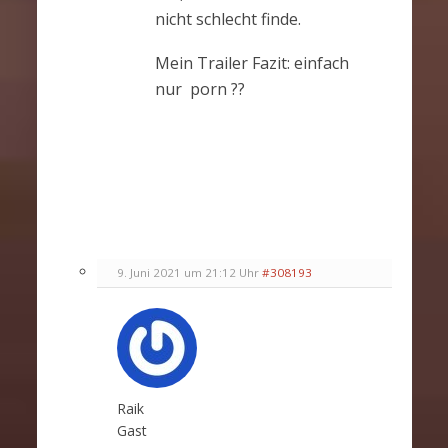
nicht schlecht finde.
Mein Trailer Fazit: einfach
nur porn ??
9. Juni 2021 um 21:12 Uhr
#308193
Raik
Gast