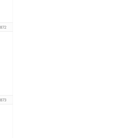
872
873