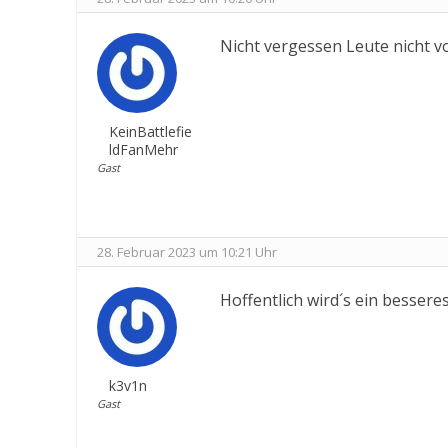
Nicht vergessen Leute nicht v
KeinBattlefie
ldFanMehr
Gast
28. Februar 2023 um 10:21 Uhr
Hoffentlich wird´s ein bessere
k3v1n
Gast