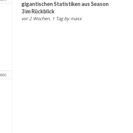
gigantischen Statistiken aus Season
3 im Rückblick
vor 2 Wochen, 1 Tag
by
maxx
860