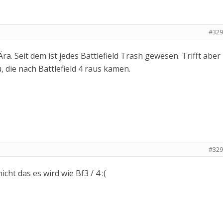
#329
Ära. Seit dem ist jedes Battlefield Trash gewesen. Trifft aber
, die nach Battlefield 4 raus kamen.
#329
cht das es wird wie Bf3 / 4 :(