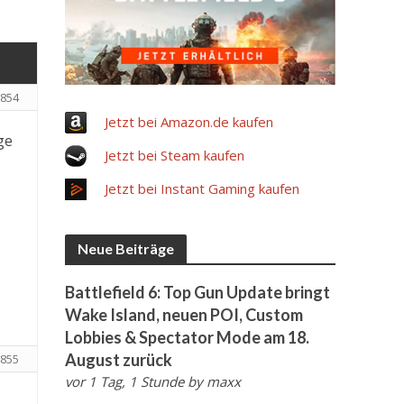
854
Jetzt bei Amazon.de kaufen
ge
Jetzt bei Steam kaufen
Jetzt bei Instant Gaming kaufen
Neue Beiträge
Battlefield 6: Top Gun Update bringt
Wake Island, neuen POI, Custom
Lobbies & Spectator Mode am 18.
August zurück
855
vor 1 Tag, 1 Stunde
by
maxx