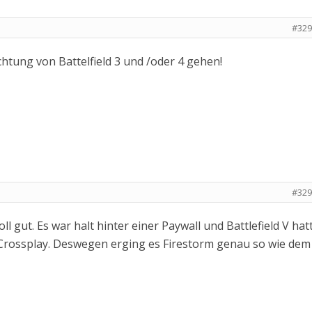
#329
ichtung von Battelfield 3 und /oder 4 gehen!
#329
oll gut. Es war halt hinter einer Paywall und Battlefield V hat
 Crossplay. Deswegen erging es Firestorm genau so wie dem