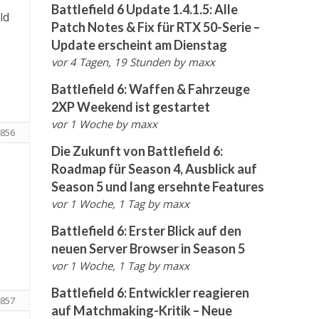
Battlefield 6 Update 1.4.1.5: Alle
ld
Patch Notes & Fix für RTX 50-Serie –
Update erscheint am Dienstag
vor 4 Tagen, 19 Stunden
by
maxx
Battlefield 6: Waffen & Fahrzeuge
2XP Weekend ist gestartet
vor 1 Woche
by
maxx
856
Die Zukunft von Battlefield 6:
Roadmap für Season 4, Ausblick auf
Season 5 und lang ersehnte Features
vor 1 Woche, 1 Tag
by
maxx
Battlefield 6: Erster Blick auf den
neuen Server Browser in Season 5
vor 1 Woche, 1 Tag
by
maxx
Battlefield 6: Entwickler reagieren
857
auf Matchmaking-Kritik – Neue