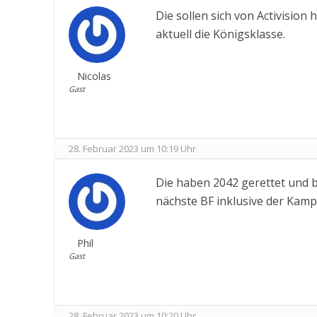
Die sollen sich von Activision 
aktuell die Königsklasse.
Nicolas
Gast
28. Februar 2023 um 10:19 Uhr
Die haben 2042 gerettet und b
nächste BF inklusive der Kam
Phil
Gast
28. Februar 2023 um 10:20 Uhr