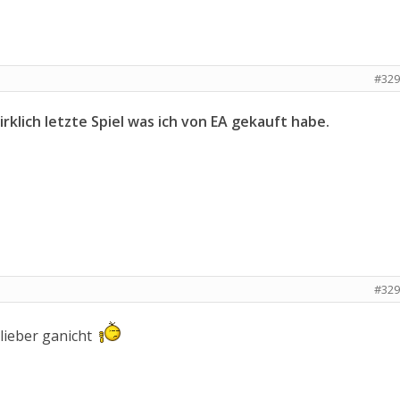
#329
rklich letzte Spiel was ich von EA gekauft habe.
#329
lieber ganicht