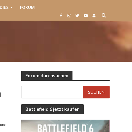
DIES
FORUM
Forum durchsuchen
m
Battlefield 6 jetzt kaufen
 und