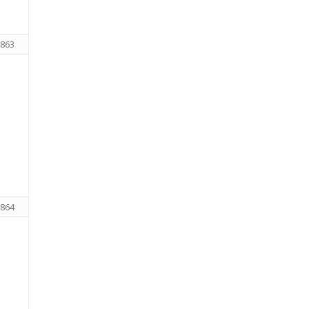
863
864