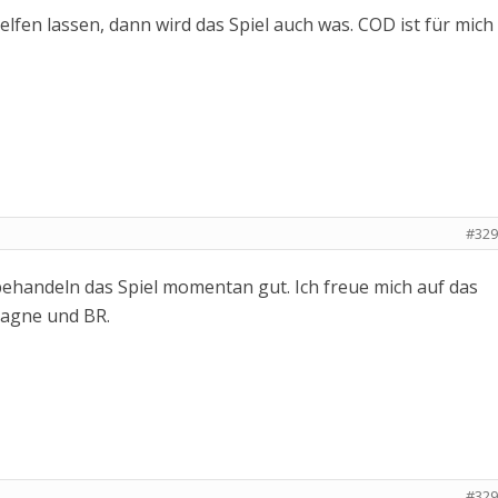
helfen lassen, dann wird das Spiel auch was. COD ist für mich
#329
ehandeln das Spiel momentan gut. Ich freue mich auf das
pagne und BR.
#329