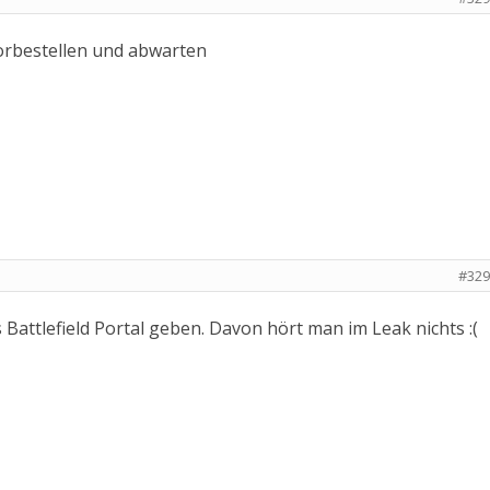
orbestellen und abwarten
#329
s Battlefield Portal geben. Davon hört man im Leak nichts :(