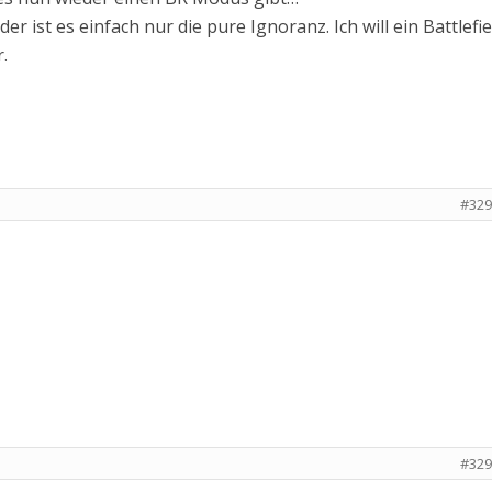
er ist es einfach nur die pure Ignoranz. Ich will ein Battlefie
.
#329
#329