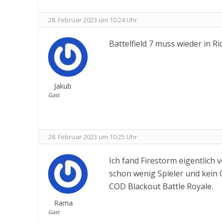
28. Februar 2023 um 10:24 Uhr
Battelfield 7 muss wieder in R
Jakub
Gast
28. Februar 2023 um 10:25 Uhr
Ich fand Firestorm eigentlich v
schon wenig Spieler und kein
COD Blackout Battle Royale.
Rama
Gast