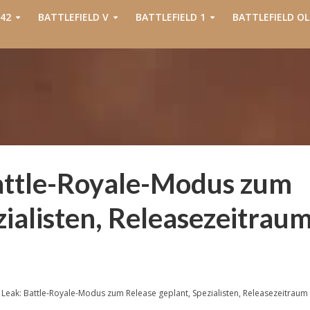
42
BATTLEFIELD V
BATTLEFIELD 1
BATTLEFIELD OL
Battle-Royale-Modus zum
zialisten, Releasezeitrau
7 Leak: Battle-Royale-Modus zum Release geplant, Spezialisten, Releasezeitraum