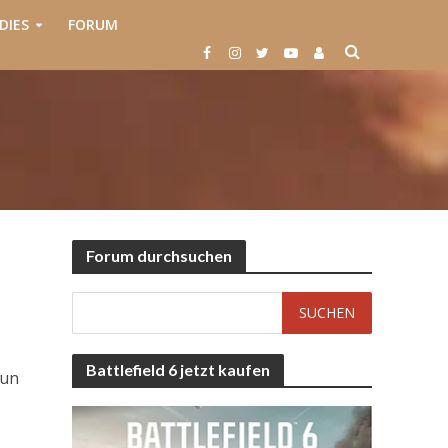
DIES
FORUM
Forum durchsuchen
Battlefield 6 jetzt kaufen
nun