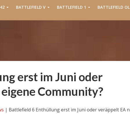
42
BATTLEFIELD V
BATTLEFIELD 1
BATTLEFIELD OL
ung erst im Juni oder
e eigene Community?
ws
|
Battlefield 6 Enthüllung erst im Juni oder veräppelt EA 