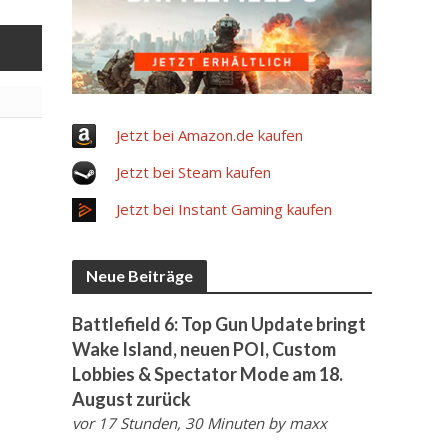
Jetzt bei Amazon.de kaufen
Jetzt bei Steam kaufen
Jetzt bei Instant Gaming kaufen
Neue Beiträge
Battlefield 6: Top Gun Update bringt
Wake Island, neuen POI, Custom
Lobbies & Spectator Mode am 18.
August zurück
vor 17 Stunden, 30 Minuten
by
maxx