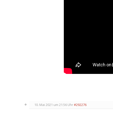
10. Mai 2021 um 21:56 Uhr
#292276