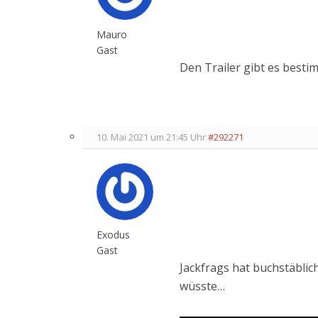
Mauro
Gast
Den Trailer gibt es besti
10. Mai 2021 um 21:45 Uhr
#292271
Exodus
Gast
Jackfrags hat buchstäblich
wüsste…