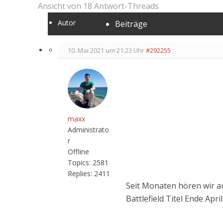
Ansicht von 18 Antwort-Threads
Autor
Beiträge
10. Mai 2021 um 21:23 Uhr
#292255
maxx
Administrato
r
Offline
Topics:
2581
Replies:
2411
Seit Monaten hören wir a
Battlefield Titel Ende Apri