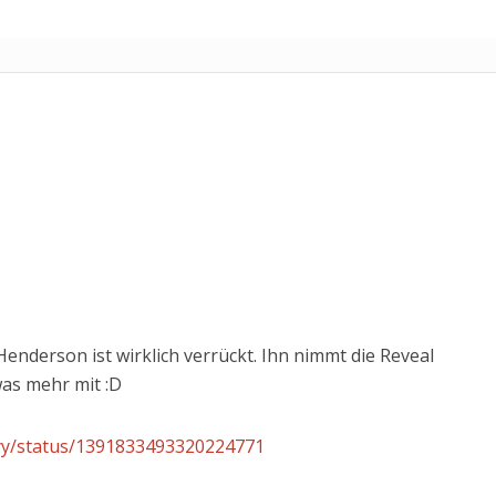
nderson ist wirklich verrückt. Ihn nimmt die Reveal
as mehr mit :D
syy/status/1391833493320224771