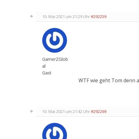
10. Mai 2021 um 21:29 Uhr
#292259
GamerZGlob
al
Gast
WTF wie geht Tom denn 
10. Mai 2021 um 21:42 Uhr
#292269