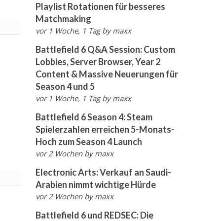
Playlist Rotationen für besseres
Matchmaking
vor 1 Woche, 1 Tag
by
maxx
Battlefield 6 Q&A Session: Custom
Lobbies, Server Browser, Year 2
Content & Massive Neuerungen für
Season 4 und 5
vor 1 Woche, 1 Tag
by
maxx
Battlefield 6 Season 4: Steam
Spielerzahlen erreichen 5-Monats-
Hoch zum Season 4 Launch
vor 2 Wochen
by
maxx
Electronic Arts: Verkauf an Saudi-
Arabien nimmt wichtige Hürde
vor 2 Wochen
by
maxx
Battlefield 6 und REDSEC: Die