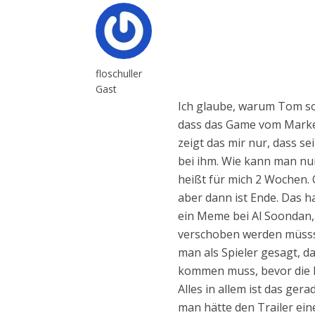
floschuller
Gast
Ich glaube, warum Tom so a
dass das Game vom Market
zeigt das mir nur, dass se
bei ihm. Wie kann man nur
heißt für mich 2 Wochen. 
aber dann ist Ende. Das h
ein Meme bei Al Soondan
verschoben werden müssst
man als Spieler gesagt, d
kommen muss, bevor die P
Alles in allem ist das ge
man hätte den Trailer ein