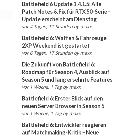
Battlefield 6 Update 1.4.1.5: Alle
Patch Notes & Fix für RTX 50-Serie –
Update erscheint am Dienstag
vor 4 Tagen, 11 Stunden
by
maxx
Battlefield 6: Waffen & Fahrzeuge
2XP Weekend ist gestartet
vor 6 Tagen, 17 Stunden
by
maxx
Die Zukunft von Battlefield 6:
Roadmap für Season 4, Ausblick auf
Season 5 und lang ersehnte Features
vor 1 Woche, 1 Tag
by
maxx
Battlefield 6: Erster Blick auf den
neuen Server Browser in Season 5
vor 1 Woche, 1 Tag
by
maxx
Battlefield 6: Entwickler reagieren
auf Matchmaking-Kritik – Neue