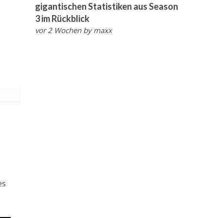
gigantischen Statistiken aus Season
3 im Rückblick
vor 2 Wochen
by
maxx
es