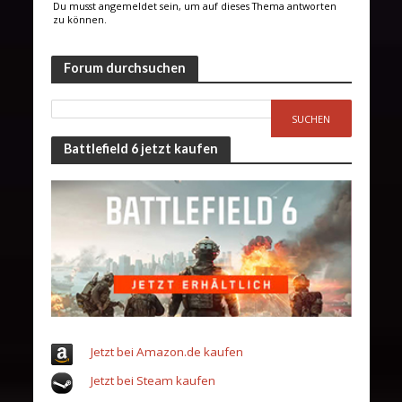
Du musst angemeldet sein, um auf dieses Thema antworten
zu können.
Forum durchsuchen
Battlefield 6 jetzt kaufen
Jetzt bei Amazon.de kaufen
Jetzt bei Steam kaufen