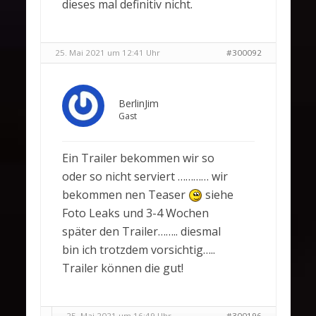
dieses mal definitiv nicht.
25. Mai 2021 um 12:41 Uhr
#300092
BerlinJim
Gast
Ein Trailer bekommen wir so
oder so nicht serviert ………… wir
bekommen nen Teaser
siehe
Foto Leaks und 3-4 Wochen
später den Trailer…….. diesmal
bin ich trotzdem vorsichtig…..
Trailer können die gut!
25. Mai 2021 um 16:49 Uhr
#300196