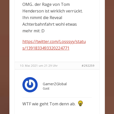
OMG.. der Rage von Tom
Henderson ist wirklich verrückt.
Ihn nimmt die Reveal
Achterbahnfahrt wohl etwas
mehr mit :D
https://twitter.com/Losssyy/statu
s/1391833493320224771
10. Mai 2021 um 21:29 Uhr
#292259
GamerZGlobal
Gast
WTF wie geht Tom denn ab.