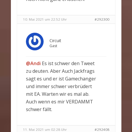
10. Mai 2021 um 22:52 Uhr
#292300
Circuit
Gast
@Andi
Es ist schwer den Tweet
zu deuten. Aber Auch Jackfrags
sagt es und er ist Gamechanger
und immer schwer verbrüdert
mit EA. Warten wir es mal ab.
Auch wenn es mir VERDAMMT
schwer fällt.
11. Mai 2021 um 02:28 Uhr
#292408