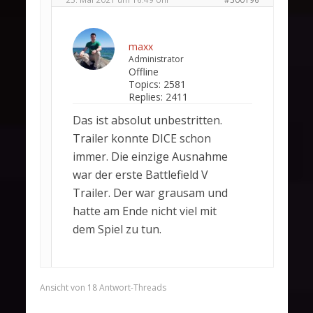
maxx
Administrator
Offline
Topics:
2581
Replies:
2411
Das ist absolut unbestritten.
Trailer konnte DICE schon
immer. Die einzige Ausnahme
war der erste Battlefield V
Trailer. Der war grausam und
hatte am Ende nicht viel mit
dem Spiel zu tun.
Ansicht von 18 Antwort-Threads