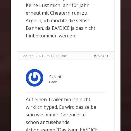
Keine Lust mich Jahr für Jahr
erneut mit Cheatern rum zu
Ärgern, ich möchte die selbst
Bannen, da EA/DICE ja das nicht
hinbekommen werden.
22. Mai 2021 um 14:46 Uhr
#298461
Exilant
Gast
Auf einen Trailer bin ich nicht
wirklich hyped. Es wird das selbe
sein wie immer. Gerenderte
schön anzusehende
Actionszenen (Das kann EA/DICE