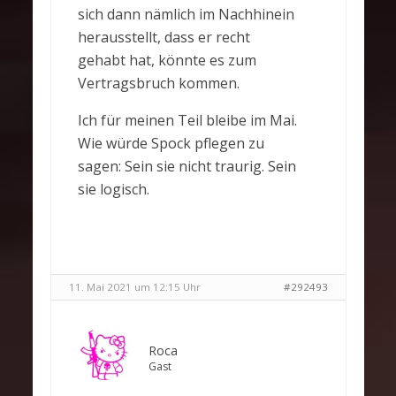
sich dann nämlich im Nachhinein
herausstellt, dass er recht
gehabt hat, könnte es zum
Vertragsbruch kommen.
Ich für meinen Teil bleibe im Mai.
Wie würde Spock pflegen zu
sagen: Sein sie nicht traurig. Sein
sie logisch.
11. Mai 2021 um 12:15 Uhr
#292493
Roca
Gast