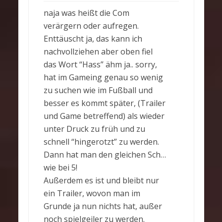
naja was heißt die Com
verärgern oder aufregen.
Enttäuscht ja, das kann ich
nachvollziehen aber oben fiel
das Wort “Hass” ähm ja.. sorry,
hat im Gameing genau so wenig
zu suchen wie im Fußball und
besser es kommt später, (Trailer
und Game betreffend) als wieder
unter Druck zu früh und zu
schnell “hingerotzt” zu werden.
Dann hat man den gleichen Sch…
wie bei 5!
Außerdem es ist und bleibt nur
ein Trailer, wovon man im
Grunde ja nun nichts hat, außer
noch spielgeiler zu werden.