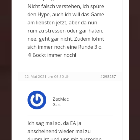
Nicht falsch verstehen, ich spüre
den Hype, auch ich will das Game
am liebsten jetzt, aber da nun
rum zu stressen oder gar haten,
nee, geht gar nicht. Zudem lohnt
sich immer noch eine Runde 3 o.
4! Bockt immer noch!
22. Mai 2021 um 06:50 Uhr
#298257
ZacMac
Gast
Ich sag mal so, da EA ja
anscheinend wieder mal zu
dumm ist und uns mit ausreden,