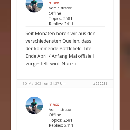
maxx
Administrator
Offline
Topics:
2581
Replies:
2411
Seit Monaten hören wir aus den
verschiedensten Quellen, dass
der kommende Battlefield Titel
Ende April / Anfang Mai offiziell
vorgestellt wird. Nun si
10. Mai 2021 um 21:27 Uhr
#292256
maxx
Administrator
Offline
Topics:
2581
Replies:
2411