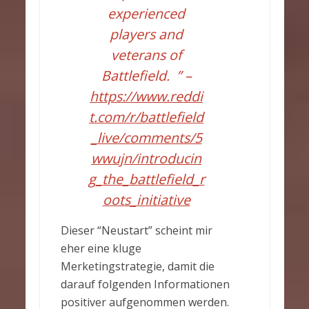
experienced
players and
veterans of
Battlefield. ” –
https://www.reddi
t.com/r/battlefield
_live/comments/5
wwujn/introducin
g_the_battlefield_r
oots_initiative
Dieser “Neustart” scheint mir
eher eine kluge
Merketingstrategie, damit die
darauf folgenden Informationen
positiver aufgenommen werden.