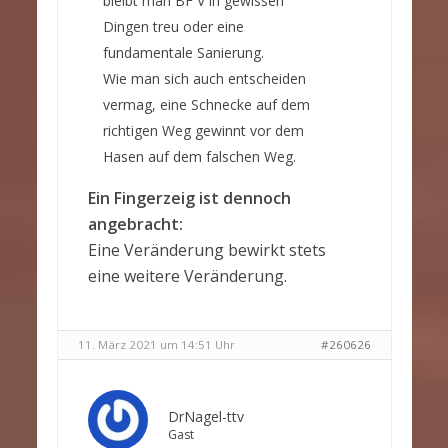
bleibt man BF V in gewissen
Dingen treu oder eine
fundamentale Sanierung.
Wie man sich auch entscheiden
vermag, eine Schnecke auf dem
richtigen Weg gewinnt vor dem
Hasen auf dem falschen Weg.
Ein Fingerzeig ist dennoch
angebracht:
Eine Veränderung bewirkt stets
eine weitere Veränderung.
11. März 2021 um 14:51 Uhr
#260626
DrNagel-ttv
Gast