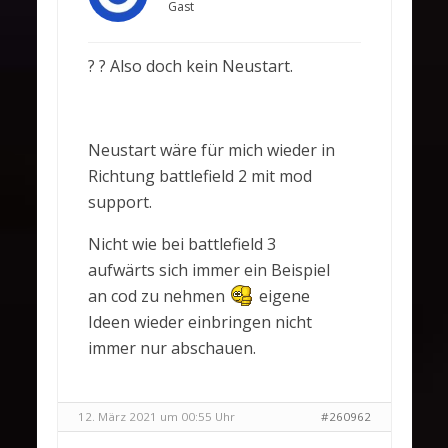
Gast
? ? Also doch kein Neustart.
Neustart wäre für mich wieder in
Richtung battlefield 2 mit mod
support.
Nicht wie bei battlefield 3
aufwärts sich immer ein Beispiel
an cod zu nehmen
eigene
Ideen wieder einbringen nicht
immer nur abschauen.
12. März 2021 um 00:55 Uhr
#260962