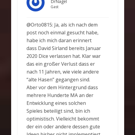
DrNagel
Gast
@Orto0815: Ja, als ich nach dem
post noch einmal gesucht habe,
habe ich mich daran erinnert
dass David Sirland bereits Januar
2020 Dice verlassen hat. Klar war
das ein großer Verlust dass er
nach 11 Jahren, wie viele andere
“alte Hasen” gegangen sind.
Aber vor dem Hintergrund dass
mehrere Hunderte MA an der
Entwicklung eines solchen
Spieles beteiligt sind, bin ich
optimistisch. Vielleicht bekommt
der ein oder andere dessen gute
Ideen bisher nicht implementiert