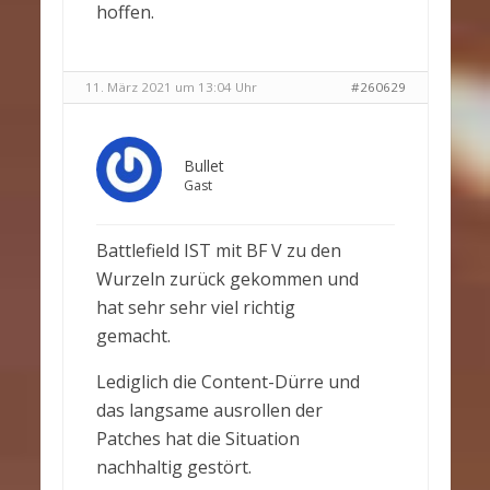
hoffen.
11. März 2021 um 13:04 Uhr
#260629
Bullet
Gast
Battlefield IST mit BF V zu den
Wurzeln zurück gekommen und
hat sehr sehr viel richtig
gemacht.
Lediglich die Content-Dürre und
das langsame ausrollen der
Patches hat die Situation
nachhaltig gestört.