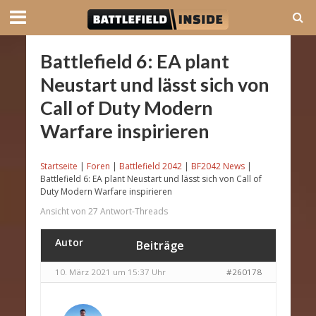
Battlefield 6: EA plant
Neustart und lässt sich von
Call of Duty Modern
Warfare inspirieren
Startseite
|
Foren
|
Battlefield 2042
|
BF2042 News
|
Battlefield 6: EA plant Neustart und lässt sich von Call of
Duty Modern Warfare inspirieren
Ansicht von 27 Antwort-Threads
Autor
Beiträge
10. März 2021 um 15:37 Uhr
#260178