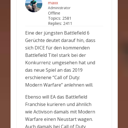
maxx
Administrator
Offline
Topics:
2581
Replies:
2411
Eine der jüngsten Battlefield 6
Gerüchte deutet darauf hin, dass
sich DICE für den kommenden
Battlefield Titel stark bei der
Konkurrenz umgesehen hat und
das neue Spiel an das 2019
erschienene “Call of Duty:
Modern Warfare” anlehnen will.
Ebenso will EA das Battlefield
Franchise kurieren und ähnlich
wie Activison damals mit Modern
Warfare einen Neustart wagen.
Auch damals bei Call of Duty