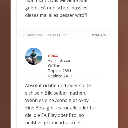
man nicht”. Das wievielte Mal
gelobt EA nun schon, dass es
dieses mal alles besser wird?!
11. März 2021 um 00:11 Uhr
#260375
maxx
Administrator
Offline
Topics:
2581
Replies:
2411
Absolut richtig und jeder sollte
sich sein Bild selber machen.
Wenn es eine Alpha gibt okay.
Eine Beta gibt es für alle oder für
die, die EA Play oder Pro, so
heißt es glaube ich aktuell,