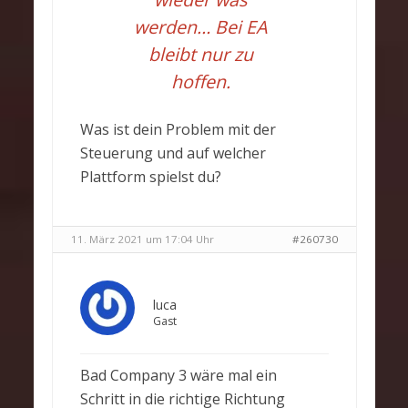
werden… Bei EA
bleibt nur zu
hoffen.
Was ist dein Problem mit der
Steuerung und auf welcher
Plattform spielst du?
11. März 2021 um 17:04 Uhr
#260730
luca
Gast
Bad Company 3 wäre mal ein
Schritt in die richtige Richtung