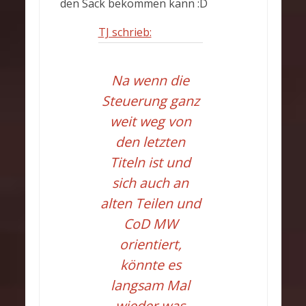
den Sack bekommen kann :D
TJ schrieb:
Na wenn die
Steuerung ganz
weit weg von
den letzten
Titeln ist und
sich auch an
alten Teilen und
CoD MW
orientiert,
könnte es
langsam Mal
wieder was