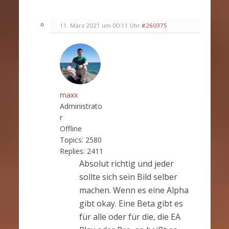
11. März 2021 um 00:11 Uhr
#260375
maxx
Administrato
r
Offline
Topics:
2580
Replies:
2411
Absolut richtig und jeder
sollte sich sein Bild selber
machen. Wenn es eine Alpha
gibt okay. Eine Beta gibt es
für alle oder für die, die EA