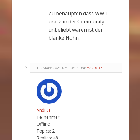
Zu behaupten dass WW1
und 2 in der Community
unbeliebt wären ist der
blanke Hohn.
11. März 2021 um 13:18 Uhr
#260637
AndiDE
Teilnehmer
Offline
Topics:
2
Replies:
48