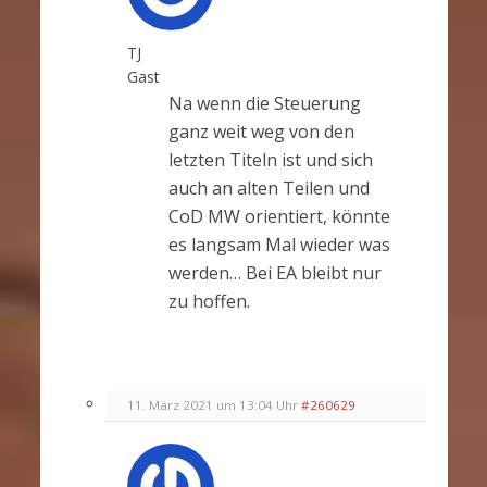
TJ
Gast
Na wenn die Steuerung
ganz weit weg von den
letzten Titeln ist und sich
auch an alten Teilen und
CoD MW orientiert, könnte
es langsam Mal wieder was
werden… Bei EA bleibt nur
zu hoffen.
11. März 2021 um 13:04 Uhr
#260629