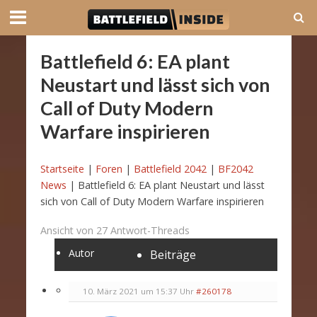
Battlefield 6: EA plant
Neustart und lässt sich von
Call of Duty Modern
Warfare inspirieren
Startseite
|
Foren
|
Battlefield 2042
|
BF2042
News
|
Battlefield 6: EA plant Neustart und lässt
sich von Call of Duty Modern Warfare inspirieren
Ansicht von 27 Antwort-Threads
Autor
Beiträge
10. März 2021 um 15:37 Uhr
#260178