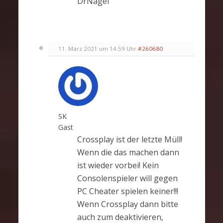
DrNagel
11. März 2021 um 14:59 Uhr
#260680
SK
Gast
Crossplay ist der letzte Müll!
Wenn die das machen dann
ist wieder vorbei! Kein
Consolenspieler will gegen
PC Cheater spielen keiner!!!
Wenn Crossplay dann bitte
auch zum deaktivieren,