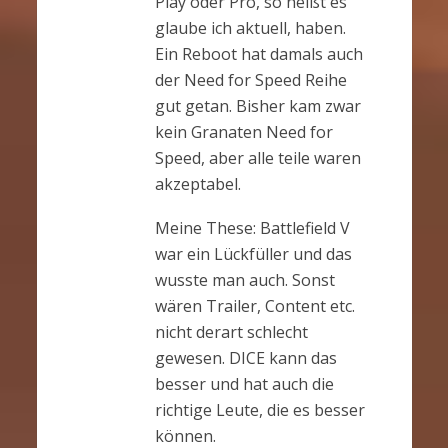
Play oder Pro, so heißt es
glaube ich aktuell, haben.
Ein Reboot hat damals auch
der Need for Speed Reihe
gut getan. Bisher kam zwar
kein Granaten Need for
Speed, aber alle teile waren
akzeptabel.
Meine These: Battlefield V
war ein Lückfüller und das
wusste man auch. Sonst
wären Trailer, Content etc.
nicht derart schlecht
gewesen. DICE kann das
besser und hat auch die
richtige Leute, die es besser
können.