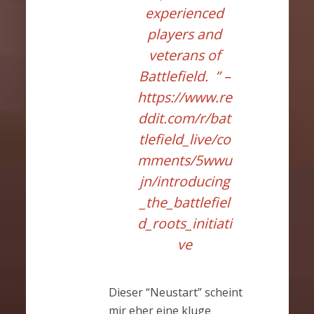
experienced
players and
veterans of
Battlefield. ” –
https://www.re
ddit.com/r/bat
tlefield_live/co
mments/5wwu
jn/introducing
_the_battlefiel
d_roots_initiati
ve
Dieser “Neustart” scheint
mir eher eine kluge