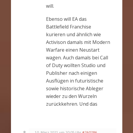
will.
Ebenso will EA das
Battlefield Franchise
kurieren und ähnlich wie
Activison damals mit Modern
Warfare einen Neustart
wagen. Auch damals bei Call
of Duty wollten Studio und
Publisher nach einigen
Ausflügen in futuristische
sowie historische Ableger
wieder zu den Wurzeln
zurückkehren. Und das
10. März 2021 um 20:05 Uhr
#260286