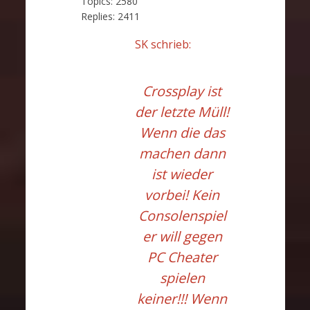
Topics:
2580
Replies:
2411
SK schrieb:
Crossplay ist
der letzte Müll!
Wenn die das
machen dann
ist wieder
vorbei! Kein
Consolenspiel
er will gegen
PC Cheater
spielen
keiner!!! Wenn