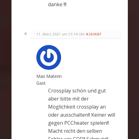
danke !!!
11. März 2021 um 15:14 Uhr
#260687
Max Materin
Gast
Crossplay schön und gut
aber bitte mit der
Möglichkeit crossplay an
oder ausschalten!! Keiner will
gegen PCCheater spielen!!
Macht nicht den selben