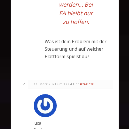
werden… Bei
EA bleibt nur
zu hoffen.
Was ist dein Problem mit der
Steuerung und auf welcher
Plattform spielst du?
11. März 2021 um 17:04 Uhr
#260730
luca