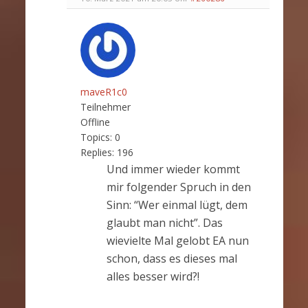
maveR1c0
Teilnehmer
Offline
Topics:
0
Replies:
196
Und immer wieder kommt
mir folgender Spruch in den
Sinn: “Wer einmal lügt, dem
glaubt man nicht”. Das
wievielte Mal gelobt EA nun
schon, dass es dieses mal
alles besser wird?!