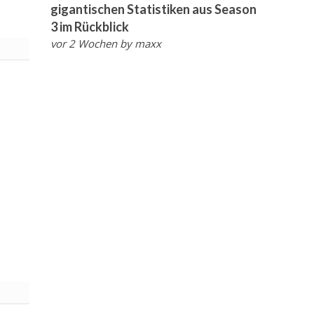
gigantischen Statistiken aus Season
3 im Rückblick
vor 2 Wochen
by
maxx