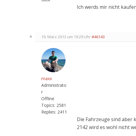
Ich werds mir nicht kaufe
19. März 2013 um 19:29 Uhr
#46143
maxx
Administrato
r
Offline
Topics:
2581
Replies:
2411
Die Fahrzeuge sind aber k
2142 wird es wohl nicht w