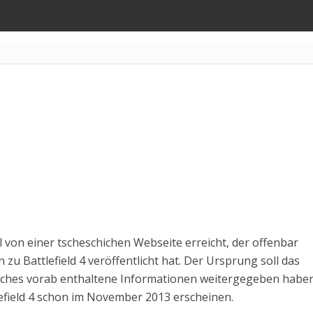
l von einer tscheschichen Webseite erreicht, der offenbar
zu Battlefield 4 veröffentlicht hat. Der Ursprung soll das
lches vorab enthaltene Informationen weitergegeben habe
ttlefield 4 schon im November 2013 erscheinen.