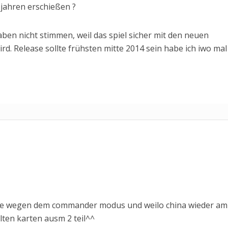
7 jahren erschießen ?
aben nicht stimmen, weil das spiel sicher mit den neuen
. Release sollte frühsten mitte 2014 sein habe ich iwo mal
ade wegen dem commander modus und weilo china wieder am
alten karten ausm 2 teil^^