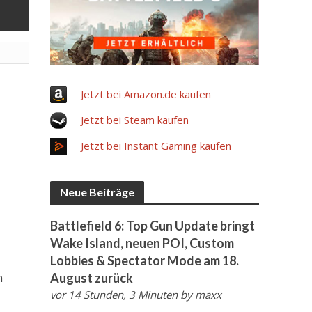
Jetzt bei Amazon.de kaufen
Jetzt bei Steam kaufen
Jetzt bei Instant Gaming kaufen
Neue Beiträge
Battlefield 6: Top Gun Update bringt
Wake Island, neuen POI, Custom
Lobbies & Spectator Mode am 18.
August zurück
n
vor 14 Stunden, 3 Minuten
by
maxx