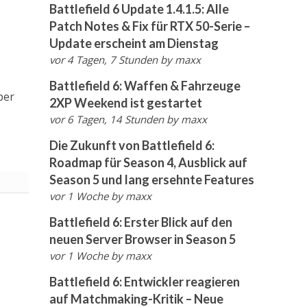
Battlefield 6 Update 1.4.1.5: Alle
Patch Notes & Fix für RTX 50-Serie –
Update erscheint am Dienstag
vor 4 Tagen, 7 Stunden
by
maxx
Battlefield 6: Waffen & Fahrzeuge
ber
2XP Weekend ist gestartet
vor 6 Tagen, 14 Stunden
by
maxx
Die Zukunft von Battlefield 6:
Roadmap für Season 4, Ausblick auf
Season 5 und lang ersehnte Features
vor 1 Woche
by
maxx
Battlefield 6: Erster Blick auf den
neuen Server Browser in Season 5
vor 1 Woche
by
maxx
Battlefield 6: Entwickler reagieren
auf Matchmaking-Kritik – Neue