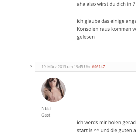
aha also wirst du dich in 
ich glaube das einige ang
Konsolen raus kommen wird
gelesen
19. März 2013 um 19:45 Uhr
#46147
NEET
Gast
ich werds mir holen ger
start is ^^ und die guten 