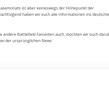
easemonats ist aber keineswegs der Höhepunkt der
chfolgend haben wir euch alle Informationen ins deutsche
le andere Battlefield Fanseiten auch, möchten wir euch darü
 bei der ursprünglichen News