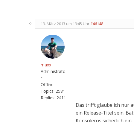
19. März 2013 um 19:45 Uhr
#46148
maxx
Administrato
r
Offline
Topics:
2581
Replies:
2411
Das trifft glaube ich nur 
ein Release-Titel sein. Bat
Konsoleros sicherlich ein 