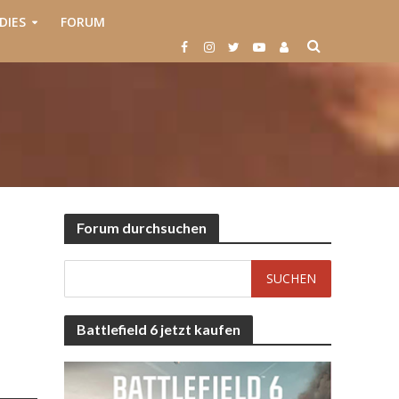
DIES
FORUM
Forum durchsuchen
Battlefield 6 jetzt kaufen