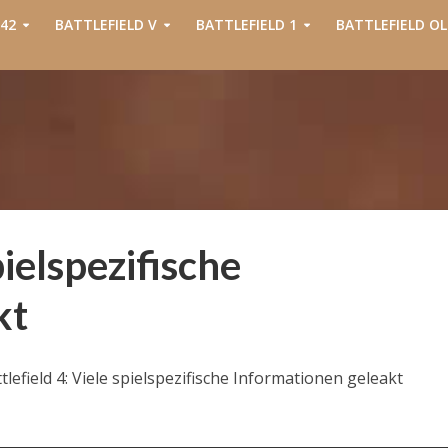
42
BATTLEFIELD V
BATTLEFIELD 1
BATTLEFIELD OL
pielspezifische
kt
tlefield 4: Viele spielspezifische Informationen geleakt