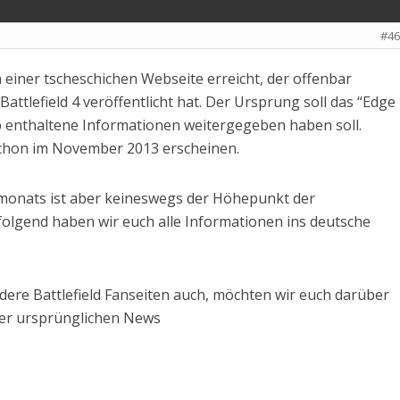
#46
 einer tscheschichen Webseite erreicht, der offenbar
ttlefield 4 veröffentlicht hat. Der Ursprung soll das “Edge
b enthaltene Informationen weitergegeben haben soll.
4 schon im November 2013 erscheinen.
monats ist aber keineswegs der Höhepunkt der
lgend haben wir euch alle Informationen ins deutsche
ndere Battlefield Fanseiten auch, möchten wir euch darüber
 der ursprünglichen News