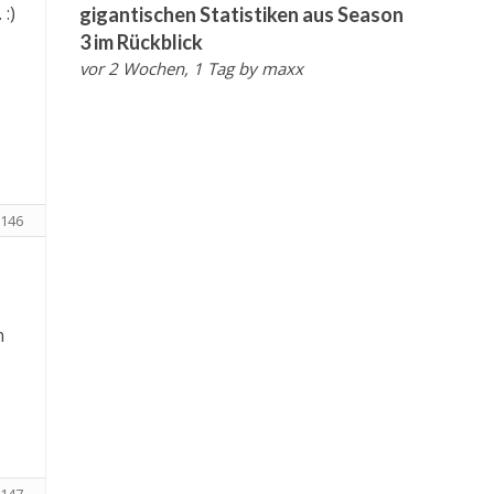
:)
gigantischen Statistiken aus Season
3 im Rückblick
vor 2 Wochen, 1 Tag
by
maxx
146
n