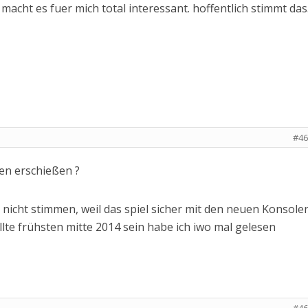
acht es fuer mich total interessant. hoffentlich stimmt das. 
#46
ren erschießen ?
 nicht stimmen, weil das spiel sicher mit den neuen Konsole
lte frühsten mitte 2014 sein habe ich iwo mal gelesen