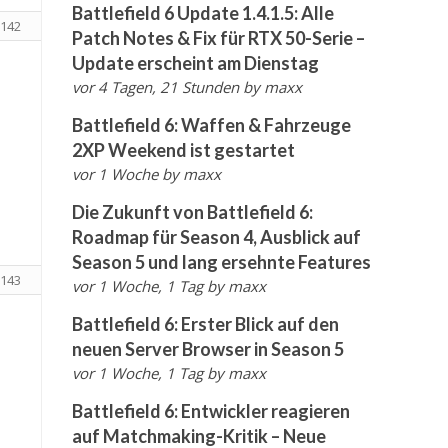
Battlefield 6 Update 1.4.1.5: Alle
142
Patch Notes & Fix für RTX 50-Serie –
Update erscheint am Dienstag
vor 4 Tagen, 21 Stunden
by
maxx
Battlefield 6: Waffen & Fahrzeuge
2XP Weekend ist gestartet
vor 1 Woche
by
maxx
Die Zukunft von Battlefield 6:
Roadmap für Season 4, Ausblick auf
Season 5 und lang ersehnte Features
143
vor 1 Woche, 1 Tag
by
maxx
Battlefield 6: Erster Blick auf den
neuen Server Browser in Season 5
vor 1 Woche, 1 Tag
by
maxx
Battlefield 6: Entwickler reagieren
auf Matchmaking-Kritik – Neue