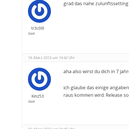
grad das nahe zulunftssetting m
tr3c00l
Gast
19. März 2013 um 19:42 Uhr
aha also wirst du dich in 7 jah
ich glaube das einige angaben
raus kommen wird. Release sol
Kinz53
Gast