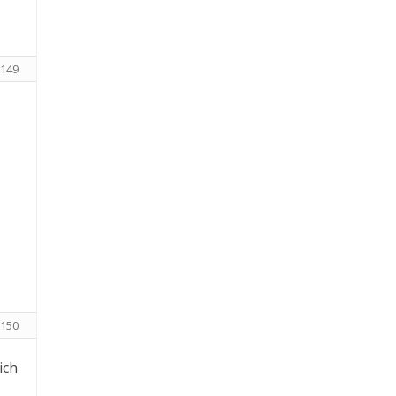
149
150
ich