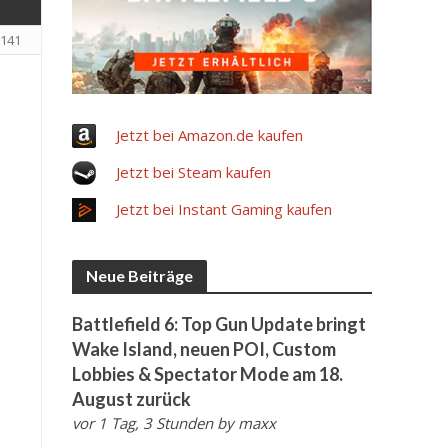
141
Jetzt bei Amazon.de kaufen
Jetzt bei Steam kaufen
Jetzt bei Instant Gaming kaufen
Neue Beiträge
Battlefield 6: Top Gun Update bringt
Wake Island, neuen POI, Custom
Lobbies & Spectator Mode am 18.
August zurück
vor 1 Tag, 3 Stunden
by
maxx