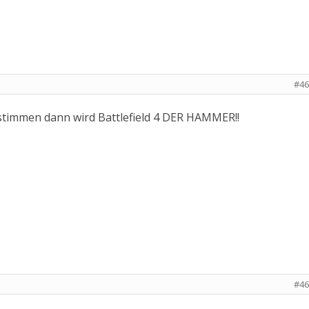
#46
timmen dann wird Battlefield 4 DER HAMMER!!
#46