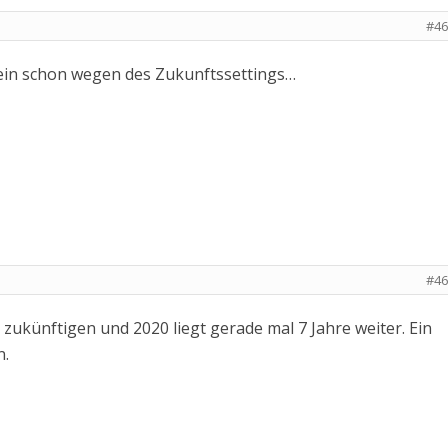
#46
llein schon wegen des Zukunftssettings…
#46
zukünftigen und 2020 liegt gerade mal 7 Jahre weiter. Ein
n.