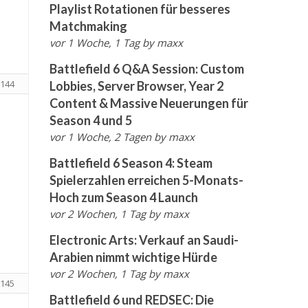
Playlist Rotationen für besseres
Matchmaking
vor 1 Woche, 1 Tag
by
maxx
Battlefield 6 Q&A Session: Custom
144
Lobbies, Server Browser, Year 2
Content & Massive Neuerungen für
Season 4 und 5
vor 1 Woche, 2 Tagen
by
maxx
Battlefield 6 Season 4: Steam
Spielerzahlen erreichen 5-Monats-
Hoch zum Season 4 Launch
vor 2 Wochen, 1 Tag
by
maxx
Electronic Arts: Verkauf an Saudi-
Arabien nimmt wichtige Hürde
vor 2 Wochen, 1 Tag
by
maxx
145
Battlefield 6 und REDSEC: Die