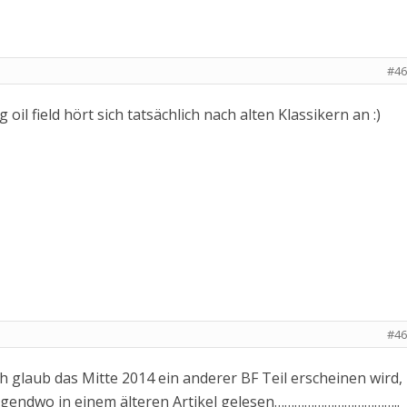
#46
oil field hört sich tatsächlich nach alten Klassikern an :)
#46
ich glaub das Mitte 2014 ein anderer BF Teil erscheinen wird, 
 irgendwo in einem älteren Artikel gelesen………………………………..