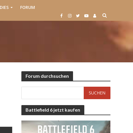
DIES
FORUM
Forum durchsuchen
Battlefield 6 jetzt kaufen