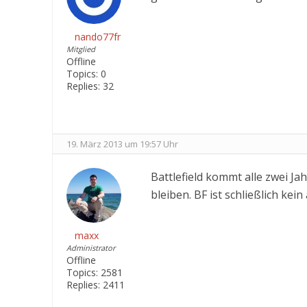
nando77fr
Mitglied
Offline
Topics:
0
Replies:
32
19. März 2013 um 19:57 Uhr
Battlefield kommt alle zwei Ja
bleiben. BF ist schließlich kein
maxx
Administrator
Offline
Topics:
2581
Replies:
2411