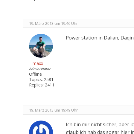
19. März 2013 um 19:46 Uhr
Power station in Dalian, Daqing 
maxx
Administrator
Offline
Topics:
2581
Replies:
2411
19. März 2013 um 19:49 Uhr
Ich bin mir nicht sicher, aber 
glaub ich hab das sogar hier