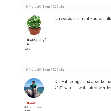
19. März 2013 um 19:20 Uhr
Ich werds mir nicht kaufen, a
marioparty9
6
Gast
19. März 2013 um 19:29 Uhr
Die Fahrzeuge sind aber keine 
2142 wird es wohl nicht werde
maxx
Administrator