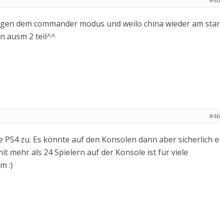
#46
egen dem commander modus und weilo china wieder am star
en ausm 2 teil^^
#46
die PS4 zu. Es könnte auf den Konsolen dann aber sicherlich e
mit mehr als 24 Spielern auf der Konsole ist für viele
m :)