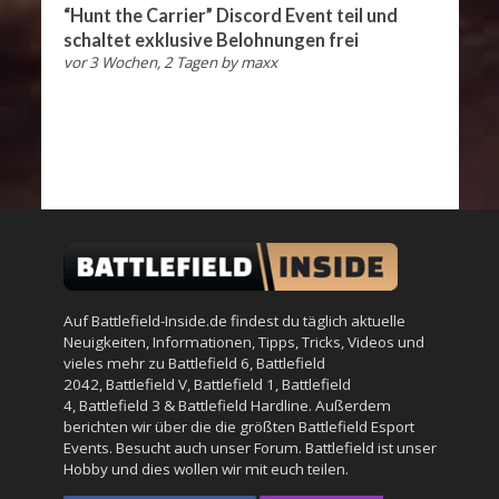
“Hunt the Carrier” Discord Event teil und
schaltet exklusive Belohnungen frei
vor 3 Wochen, 2 Tagen
by
maxx
Auf Battlefield-Inside.de findest du täglich aktuelle
Neuigkeiten, Informationen, Tipps, Tricks, Videos und
vieles mehr zu
Battlefield 6
,
Battlefield
2042
,
Battlefield V
,
Battlefield 1
,
Battlefield
4
,
Battlefield 3
&
Battlefield Hardline
. Außerdem
berichten wir über die die größten Battlefield Esport
Events. Besucht auch unser
Forum
. Battlefield ist unser
Hobby und dies wollen wir mit euch teilen.