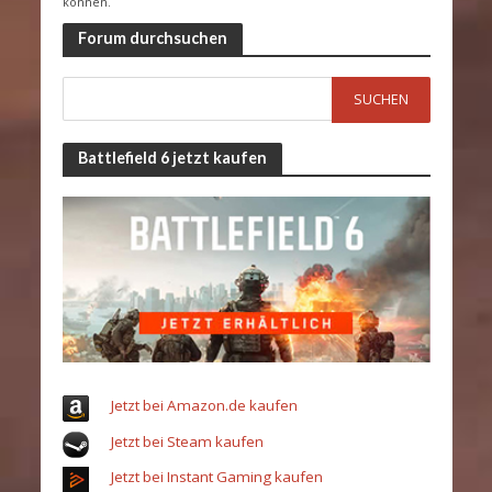
können.
Forum durchsuchen
Battlefield 6 jetzt kaufen
Jetzt bei Amazon.de kaufen
Jetzt bei Steam kaufen
Jetzt bei Instant Gaming kaufen