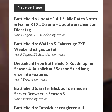
Neue Beiträge
Battlefield 6 Update 1.4.1.5: Alle Patch Notes
& Fix für RTX 50-Serie – Update erscheint am
Dienstag
vor 3 Tagen, 15 Stunden
by
maxx
Battlefield 6: Waffen & Fahrzeuge 2XP
Weekend ist gestartet
vor 5 Tagen, 21 Stunden
by
maxx
Die Zukunft von Battlefield 6: Roadmap für
Season 4, Ausblick auf Season 5 und lang
ersehnte Features
vor 1 Woche
by
maxx
Battlefield 6: Erster Blick auf den neuen
Server Browser in Season 5
vor 1 Woche
by
maxx
Battlefield 6: Entwickler reagieren auf