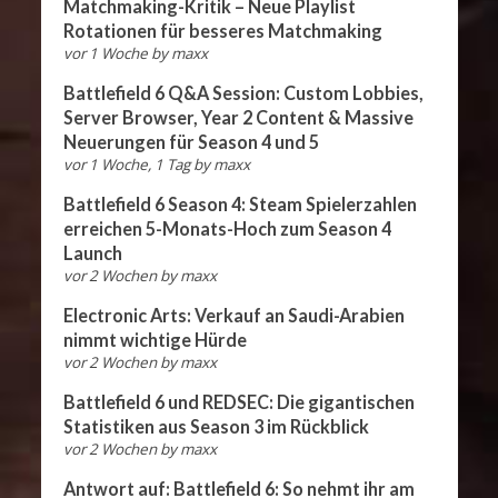
Matchmaking-Kritik – Neue Playlist
Rotationen für besseres Matchmaking
vor 1 Woche
by
maxx
Battlefield 6 Q&A Session: Custom Lobbies,
Server Browser, Year 2 Content & Massive
Neuerungen für Season 4 und 5
vor 1 Woche, 1 Tag
by
maxx
Battlefield 6 Season 4: Steam Spielerzahlen
erreichen 5-Monats-Hoch zum Season 4
Launch
vor 2 Wochen
by
maxx
Electronic Arts: Verkauf an Saudi-Arabien
nimmt wichtige Hürde
vor 2 Wochen
by
maxx
Battlefield 6 und REDSEC: Die gigantischen
Statistiken aus Season 3 im Rückblick
vor 2 Wochen
by
maxx
Antwort auf: Battlefield 6: So nehmt ihr am