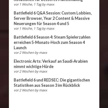
vor 1 Woche, 1 Tag
by
maxx
Battlefield 6 Q&A Session: Custom Lobbies,
Server Browser, Year 2 Content & Massive
Neuerungen für Season 4 und 5
vor 1 Woche, 1 Tag
by
maxx
Battlefield 6 Season 4: Steam Spielerzahlen
erreichen 5-Monats-Hoch zum Season 4
Launch
vor 2 Wochen
by
maxx
Electronic Arts: Verkauf an Saudi-Arabien
nimmt wichtige Hürde
vor 2 Wochen
by
maxx
Battlefield 6 und REDSEC: Die gigantischen
Statistiken aus Season 3 im Rückblick
vor 2 Wochen
by
maxx