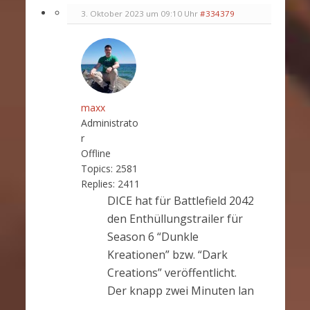
3. Oktober 2023 um 09:10 Uhr
#334379
maxx
Administrato
r
Offline
Topics:
2581
Replies:
2411
DICE hat für Battlefield 2042
den Enthüllungstrailer für
Season 6 “Dunkle
Kreationen” bzw. “Dark
Creations” veröffentlicht.
Der knapp zwei Minuten lan
…