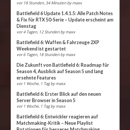
vor 18 Stunden, 34 Minuten
by
maxx
Battlefield 6 Update 1.4.1.5: Alle Patch Notes
& Fix für RTX 50-Serie – Update erscheint am
Dienstag
vor 4 Tagen, 12 Stunden
by
maxx
Battlefield 6: Waffen & Fahrzeuge 2XP
Weekend ist gestartet
vor 6 Tagen, 18 Stunden
by
maxx
Die Zukunft von Battlefield 6: Roadmap für
Season 4, Ausblick auf Season 5 und lang
ersehnte Features
vor 1 Woche, 1 Tag
by
maxx
Battlefield 6: Erster Blick auf den neuen
Server Browser in Season 5
vor 1 Woche, 1 Tag
by
maxx
Battlefield 6: Entwickler reagieren auf
Matchmaking-Kritik – Neue Playlist
Rotationen für besseres Matchmaking