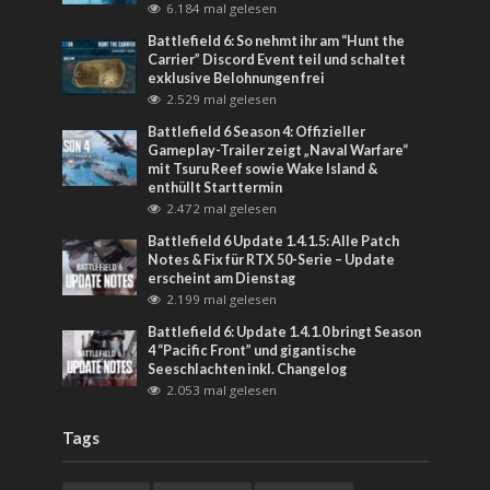
6.184 mal gelesen
Battlefield 6: So nehmt ihr am “Hunt the
Carrier” Discord Event teil und schaltet
exklusive Belohnungen frei
2.529 mal gelesen
Battlefield 6 Season 4: Offizieller
Gameplay-Trailer zeigt „Naval Warfare“
mit Tsuru Reef sowie Wake Island &
enthüllt Starttermin
2.472 mal gelesen
Battlefield 6 Update 1.4.1.5: Alle Patch
Notes & Fix für RTX 50-Serie – Update
erscheint am Dienstag
2.199 mal gelesen
Battlefield 6: Update 1.4.1.0 bringt Season
4 “Pacific Front” und gigantische
Seeschlachten inkl. Changelog
2.053 mal gelesen
Tags