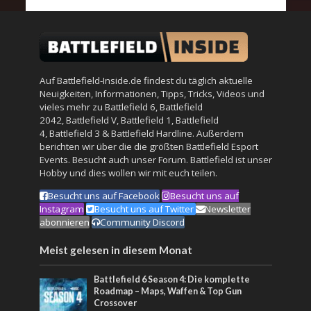
Auf Battlefield-Inside.de findest du täglich aktuelle
Neuigkeiten, Informationen, Tipps, Tricks, Videos und
vieles mehr zu
Battlefield 6
,
Battlefield
2042
,
Battlefield V
,
Battlefield 1
,
Battlefield
4
,
Battlefield 3
&
Battlefield Hardline
. Außerdem
berichten wir über die die größten Battlefield Esport
Events. Besucht auch unser
Forum
. Battlefield ist unser
Hobby und dies wollen wir mit euch teilen.
Besucht uns auf Facebook
Besucht uns auf
Instagram
Besucht uns auf Twitter
Newsletter
abonnieren
Community Discord
Meist gelesen in diesem Monat
Battlefield 6 Season 4: Die komplette
Roadmap – Maps, Waffen & Top Gun
Crossover