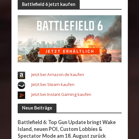
Battlefield 6 jetzt kaufen
Jetzt bei Amazon.de kaufen
Jetzt bei Steam kaufen
Jetzt bei Instant Gaming kaufen
Neue Beiträge
Battlefield 6: Top Gun Update bringt Wake
Island, neuen POI, Custom Lobbies &
Spectator Mode am 18. August zurück