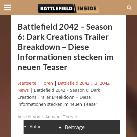
Battlefield 2042 – Season
6: Dark Creations Trailer
Breakdown – Diese
Informationen stecken im
neuen Teaser
Startseite
|
Foren
|
Battlefield 2042
|
BF2042
News
|
Battlefield 2042 – Season 6: Dark
Creations Trailer Breakdown – Diese
Informationen stecken im neuen Teaser
Ansicht von 1 Antwort-Thread
Autor
Beiträge