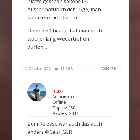
nichts geschah seitens EA.
Ausser natürlich der Lüge, man
kümmere sich darum.
Denn die Cheater hat man noch
wochenlang wiedertreffen
dürfen….
3. Oktober 2021 um 19:58 Uhr
#320479
maxx
Administrator
Offline
Topics:
2581
Replies:
2411
Zum Release war auch das auch
anders @Celsi_GER