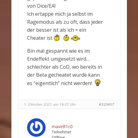
von Dice/EA!
Ich ertappe mich ja selbst im
Ragemodus als zu oft, dass jeder
der besser ist als ich = ein
Cheater ist
Bin mal gespannt wie es im
Endeffekt umgesetzt wird…
schlechter als CoD, wo bereits in
der Beta gecheatet wurde kann
es “eigentlich” nicht werden!
1. Oktober 2021 um 18:07 Uhr
#320457
maveR1c0
Teilnehmer
Offline