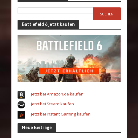
Battlefield 6 jetzt kaufen
Jetzt bei Amazon.de kaufen
Jetzt bei Steam kaufen
Jetzt bei Instant Gaming kaufen
Neue Beiträge