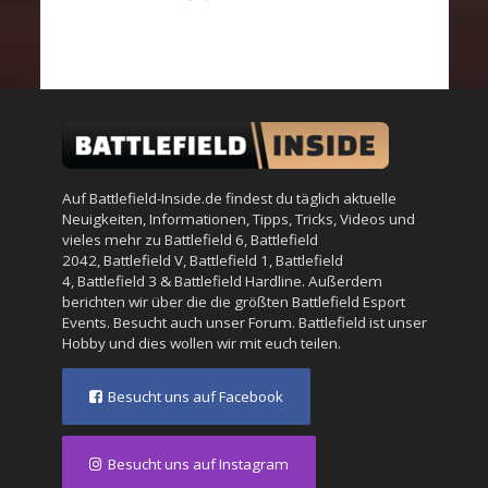
Auf Battlefield-Inside.de findest du täglich aktuelle
Neuigkeiten, Informationen, Tipps, Tricks, Videos und
vieles mehr zu
Battlefield 6
,
Battlefield
2042
,
Battlefield V
,
Battlefield 1
,
Battlefield
4
,
Battlefield 3
&
Battlefield Hardline
. Außerdem
berichten wir über die die größten Battlefield Esport
Events. Besucht auch unser
Forum
. Battlefield ist unser
Hobby und dies wollen wir mit euch teilen.
Besucht uns auf Facebook
Besucht uns auf Instagram