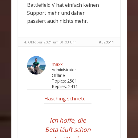
Battlefield V hat einfach keinen
Support mehr und daher
passiert auch nichts mehr.
4. Oktober 2021 um 01:03 Uhr
#320511
maxx
Administrator
Offline
Topics:
2581
Replies:
2411
Hasching schrieb:
Ich hoffe, die
Beta läuft schon