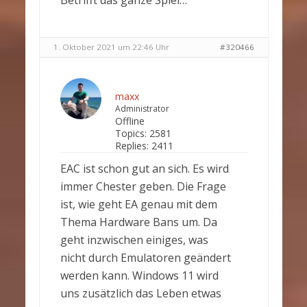
Betrifft das ganze Spiel…
1. Oktober 2021 um 22:46 Uhr
#320466
maxx
Administrator
Offline
Topics:
2581
Replies:
2411
EAC ist schon gut an sich. Es wird
immer Chester geben. Die Frage
ist, wie geht EA genau mit dem
Thema Hardware Bans um. Da
geht inzwischen einiges, was
nicht durch Emulatoren geändert
werden kann. Windows 11 wird
uns zusätzlich das Leben etwas