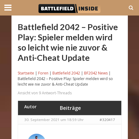
Battlefield 2042 – Positive
Play: Spieler melden wird
so leicht wie nie zuvor &
Anti-Cheat Update
Startseite
|
Foren
|
Battlefield 2042
|
BF2042 News
|
Battlefield 2042 – Positive Play: Spieler melden wird so
leicht wie nie zuvor & Anti-Cheat Update
Ansicht von 9 Antwort-Threads
Autor
Beiträge
30. September 2021 um 18:59 Uhr
#320417