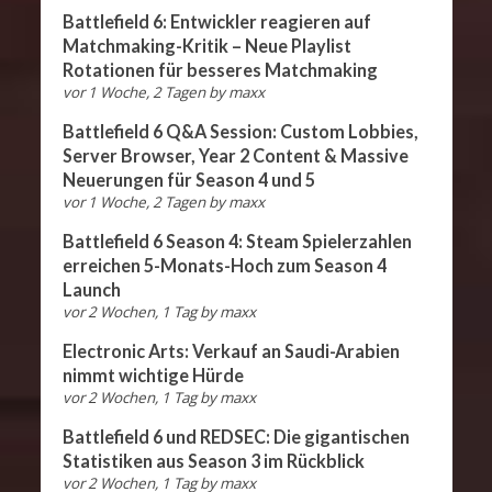
Battlefield 6: Entwickler reagieren auf
Matchmaking-Kritik – Neue Playlist
Rotationen für besseres Matchmaking
vor 1 Woche, 2 Tagen
by
maxx
Battlefield 6 Q&A Session: Custom Lobbies,
Server Browser, Year 2 Content & Massive
Neuerungen für Season 4 und 5
vor 1 Woche, 2 Tagen
by
maxx
Battlefield 6 Season 4: Steam Spielerzahlen
erreichen 5-Monats-Hoch zum Season 4
Launch
vor 2 Wochen, 1 Tag
by
maxx
Electronic Arts: Verkauf an Saudi-Arabien
nimmt wichtige Hürde
vor 2 Wochen, 1 Tag
by
maxx
Battlefield 6 und REDSEC: Die gigantischen
Statistiken aus Season 3 im Rückblick
vor 2 Wochen, 1 Tag
by
maxx