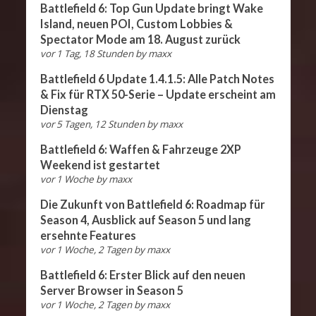
Battlefield 6: Top Gun Update bringt Wake
Island, neuen POI, Custom Lobbies &
Spectator Mode am 18. August zurück
vor 1 Tag, 18 Stunden
by
maxx
Battlefield 6 Update 1.4.1.5: Alle Patch Notes
& Fix für RTX 50-Serie – Update erscheint am
Dienstag
vor 5 Tagen, 12 Stunden
by
maxx
Battlefield 6: Waffen & Fahrzeuge 2XP
Weekend ist gestartet
vor 1 Woche
by
maxx
Die Zukunft von Battlefield 6: Roadmap für
Season 4, Ausblick auf Season 5 und lang
ersehnte Features
vor 1 Woche, 2 Tagen
by
maxx
Battlefield 6: Erster Blick auf den neuen
Server Browser in Season 5
vor 1 Woche, 2 Tagen
by
maxx