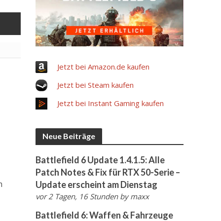
Jetzt bei Amazon.de kaufen
Jetzt bei Steam kaufen
Jetzt bei Instant Gaming kaufen
Neue Beiträge
Battlefield 6 Update 1.4.1.5: Alle
Patch Notes & Fix für RTX 50-Serie –
n
Update erscheint am Dienstag
vor 2 Tagen, 16 Stunden
by
maxx
-
Battlefield 6: Waffen & Fahrzeuge