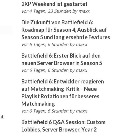
2XP Weekend ist gestartet
vor 4 Tagen, 23 Stunden
by
maxx
Die Zukunft von Battlefield 6:
Roadmap für Season 4, Ausblick auf
Season 5 und lang ersehnte Features
vor 6 Tagen, 6 Stunden
by
maxx
Battlefield 6: Erster Blick auf den
neuen Server Browser in Season 5
vor 6 Tagen, 6 Stunden
by
maxx
Battlefield 6: Entwickler reagieren
auf Matchmaking-Kritik – Neue
Playlist Rotationen für besseres
Matchmaking
vor 6 Tagen, 6 Stunden
by
maxx
mt
Battlefield 6 Q&A Session: Custom
Lobbies, Server Browser, Year 2