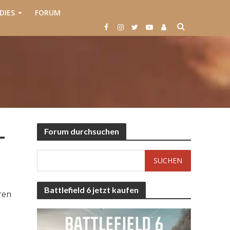
DIES
FORUM
–
Forum durchsuchen
Battlefield 6 jetzt kaufen
ren