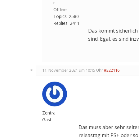
r
Offline
Topics:
2580
Replies:
2411
Das kommt sicherlich 
sind. Egal, es sind in
11. November 2021 um 10:15 Uhr
#322116
Zentra
Gast
Das muss aber sehr selten
releastag mit PS+ oder so