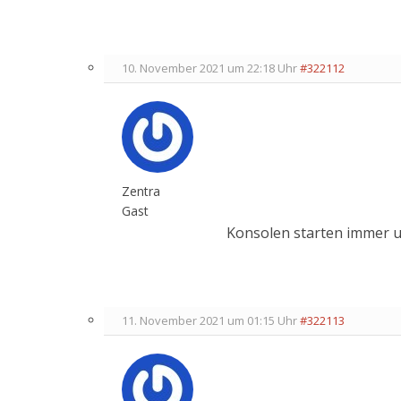
10. November 2021 um 22:18 Uhr
#322112
Zentra
Gast
Konsolen starten immer um
11. November 2021 um 01:15 Uhr
#322113