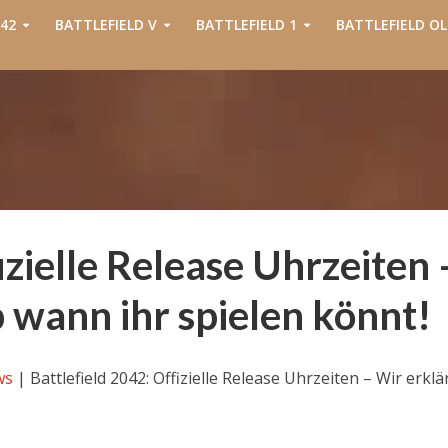
42
BATTLEFIELD V
BATTLEFIELD 1
BATTLEFIELD OL
izielle Release Uhrzeiten 
 wann ihr spielen könnt!
ws
|
Battlefield 2042: Offizielle Release Uhrzeiten – Wir erklä