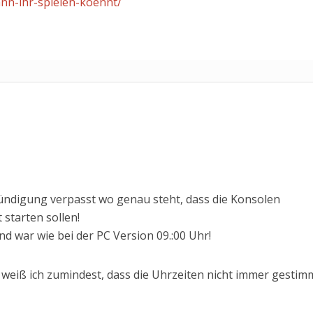
nn-ihr-spielen-koennt/
nkündigung verpasst wo genau steht, dass die Konsolen
starten sollen!
and war wie bei der PC Version 09.:00 Uhr!
weiß ich zumindest, dass die Uhrzeiten nicht immer gestim