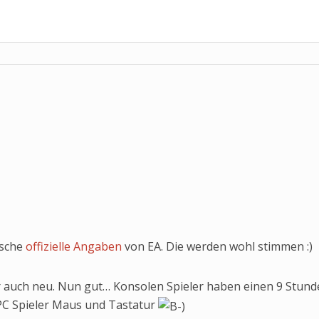
ische
offizielle Angaben
von EA. Die werden wohl stimmen :)
r auch neu. Nun gut… Konsolen Spieler haben einen 9 Stund
 PC Spieler Maus und Tastatur