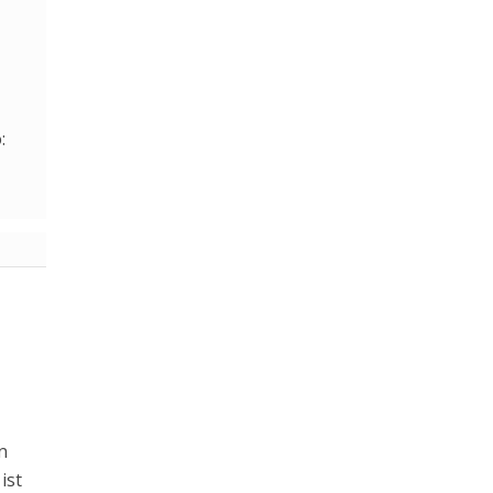
n
ist