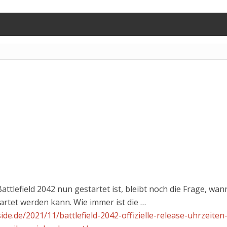
ttlefield 2042 nun gestartet ist, bleibt noch die Frage, wan
tartet werden kann. Wie immer ist die …
side.de/2021/11/battlefield-2042-offizielle-release-uhrzeiten