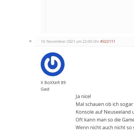
10. November 2021 um 22:00 Uhr
#322111
X BoXXeR 89
Gast
Ja nice!
Mal schauen ob ich sogar
Konsole auf Neuseeland u
Oft kann man so die Game
Wenn nicht auch nicht so