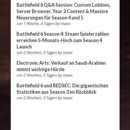
Battlefield 6 Q&A Session: Custom Lobbies,
Server Browser, Year 2 Content & Massive
Neuerungen für Season 4 und 5
vor 1 Woche, 4 Tagen
by
maxx
Battlefield 6 Season 4: Steam Spielerzahlen
erreichen 5-Monats-Hoch zum Season 4
Launch
vor 2 Wochen, 3 Tagen
by
maxx
Electronic Arts: Verkauf an Saudi-Arabien
nimmt wichtige Hürde
vor 2 Wochen, 3 Tagen
by
maxx
Battlefield 6 und REDSEC: Die gigantischen
Statistiken aus Season 3 im Rückblick
vor 2 Wochen, 3 Tagen
by
maxx