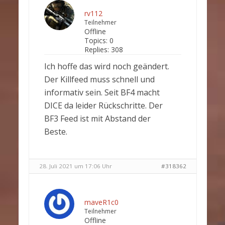
rv112
Teilnehmer
Offline
Topics:
0
Replies:
308
Ich hoffe das wird noch geändert.
Der Killfeed muss schnell und
informativ sein. Seit BF4 macht
DICE da leider Rückschritte. Der
BF3 Feed ist mit Abstand der
Beste.
28. Juli 2021 um 17:06 Uhr
#318362
maveR1c0
Teilnehmer
Offline