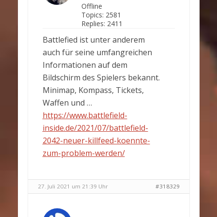
Offline
Topics:
2581
Replies:
2411
Battlefied ist unter anderem
auch für seine umfangreichen
Informationen auf dem
Bildschirm des Spielers bekannt.
Minimap, Kompass, Tickets,
Waffen und …
https://www.battlefield-
inside.de/2021/07/battlefield-
2042-neuer-killfeed-koennte-
zum-problem-werden/
27. Juli 2021 um 21:39 Uhr
#318329