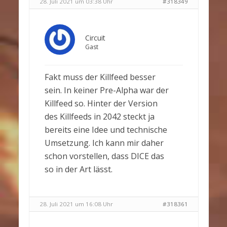
28. Juli 2021 um 03:38 Uhr
#318349
Circuit
Gast
Fakt muss der Killfeed besser
sein. In keiner Pre-Alpha war der
Killfeed so. Hinter der Version
des Killfeeds in 2042 steckt ja
bereits eine Idee und technische
Umsetzung. Ich kann mir daher
schon vorstellen, dass DICE das
so in der Art lässt.
28. Juli 2021 um 16:08 Uhr
#318361