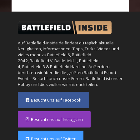
Auf Battlefield-Inside.de findest du täglich aktuelle
Neuigkeiten, Informationen, Tipps, Tricks, Videos und
vieles mehr zu
Battlefield 6
,
Battlefield
2042
,
Battlefield V
,
Battlefield 1
,
Battlefield
4
,
Battlefield 3
&
Battlefield Hardline
. Außerdem
berichten wir über die die größten Battlefield Esport
Events. Besucht auch unser
Forum
. Battlefield ist unser
Hobby und dies wollen wir mit euch teilen.
Besucht uns auf Facebook
Besucht uns auf Instagram
Besucht uns auf Twitter