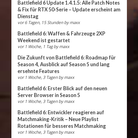
Battlefield 6 Update 1.4.1.5: Alle Patch Notes
& Fix für RTX 50-Serie – Update erscheint am
Dienstag
vor 6 Tagen, 15 Stunden
by
maxx
Battlefield 6: Waffen & Fahrzeuge 2XP
Weekend ist gestartet
vor 1 Woche, 1 Tag
by
maxx
Die Zukunft von Battlefield 6: Roadmap für
Season 4, Ausblick auf Season 5 und lang
ersehnte Features
vor 1 Woche, 3 Tagen
by
maxx
Battlefield 6: Erster Blick auf den neuen
Server Browser in Season 5
vor 1 Woche, 3 Tagen
by
maxx
Battlefield 6: Entwickler reagieren auf
Matchmaking-Kritik – Neue Playlist
Rotationen für besseres Matchmaking
vor 1 Woche, 3 Tagen
by
maxx