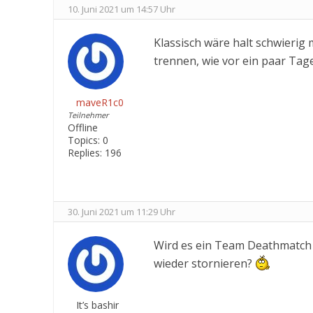
10. Juni 2021 um 14:57 Uhr
Klassisch wäre halt schwierig
trennen, wie vor ein paar Ta
maveR1c0
Teilnehmer
Offline
Topics:
0
Replies:
196
30. Juni 2021 um 11:29 Uhr
Wird es ein Team Deathmatch
wieder stornieren?
It’s bashir