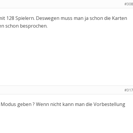
#308
 mit 128 Spielern. Deswegen muss man ja schon die Karten
gen schon besprochen.
#317
 Modus geben ? Wenn nicht kann man die Vorbestellung