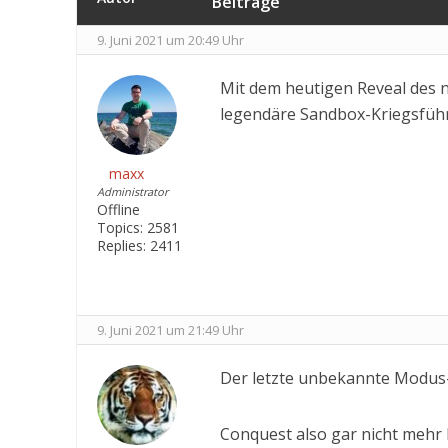
Beiträge
9. Juni 2021 um 20:49 Uhr
Mit dem heutigen Reveal des n
legendäre Sandbox-Kriegsführu
maxx
Administrator
Offline
Topics:
2581
Replies:
2411
9. Juni 2021 um 21:49 Uhr
Der letzte unbekannte Modus-
Conquest also gar nicht mehr k