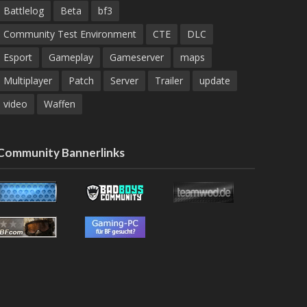
Battlelog
Beta
bf3
Community Test Environment
CTE
DLC
Esport
Gameplay
Gameserver
maps
Multiplayer
Patch
Server
Trailer
update
video
Waffen
Community Bannerlinks