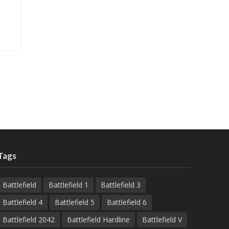
Tags
Battlefield
Battlefield 1
Battlefield 3
Battlefield 4
Battlefield 5
Battlefield 6
Battlefield 2042
Battlefield Hardline
Battlefield V