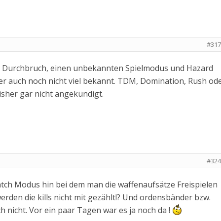
#317
t, Durchbruch, einen unbekannten Spielmodus und Hazard
er auch noch nicht viel bekannt. TDM, Domination, Rush od
isher gar nicht angekündigt.
#324
tch Modus hin bei dem man die waffenaufsätze Freispielen
erden die kills nicht mit gezählt!? Und ordensbänder bzw.
 nicht. Vor ein paar Tagen war es ja noch da !