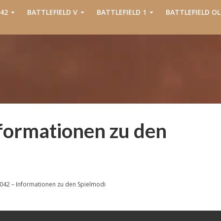
42
BATTLEFIELD V
BATTLEFIELD 1
BATTLEFIELD OL
nformationen zu den
2042 – Informationen zu den Spielmodi