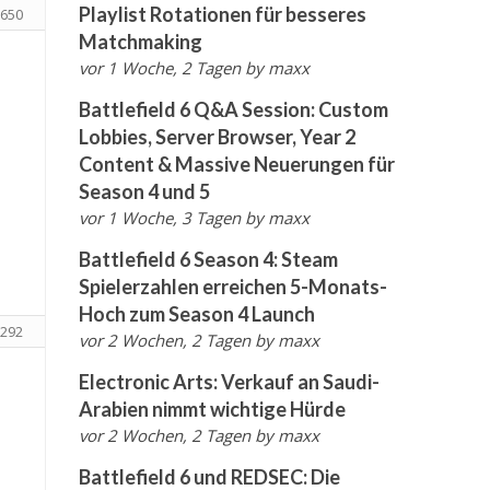
Playlist Rotationen für besseres
650
Matchmaking
vor 1 Woche, 2 Tagen
by
maxx
Battlefield 6 Q&A Session: Custom
Lobbies, Server Browser, Year 2
Content & Massive Neuerungen für
Season 4 und 5
vor 1 Woche, 3 Tagen
by
maxx
Battlefield 6 Season 4: Steam
Spielerzahlen erreichen 5-Monats-
Hoch zum Season 4 Launch
292
vor 2 Wochen, 2 Tagen
by
maxx
Electronic Arts: Verkauf an Saudi-
Arabien nimmt wichtige Hürde
vor 2 Wochen, 2 Tagen
by
maxx
Battlefield 6 und REDSEC: Die