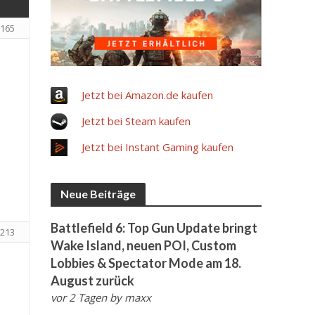
165
Jetzt bei Amazon.de kaufen
Jetzt bei Steam kaufen
Jetzt bei Instant Gaming kaufen
Neue Beiträge
Battlefield 6: Top Gun Update bringt
213
Wake Island, neuen POI, Custom
Lobbies & Spectator Mode am 18.
August zurück
vor 2 Tagen
by
maxx