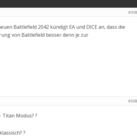
#308
euen Battlefield 2042 kündigt EA und DICE an, dass die
ng von Battlefield besser denn je zur
#308
 Titan Modus? ?
lassisch? ?