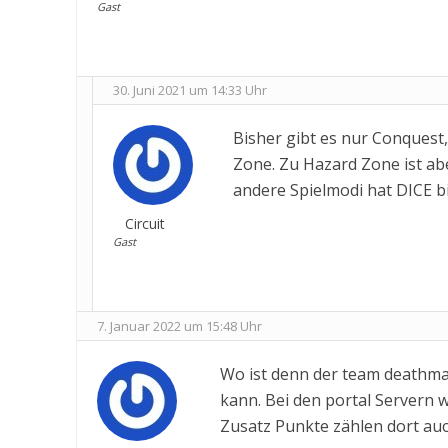
Gast
30. Juni 2021 um 14:33 Uhr
Bisher gibt es nur Conques
Zone. Zu Hazard Zone ist ab
andere Spielmodi hat DICE b
Circuit
Gast
7. Januar 2022 um 15:48 Uhr
Wo ist denn der team deathma
kann. Bei den portal Servern w
Zusatz Punkte zählen dort auch