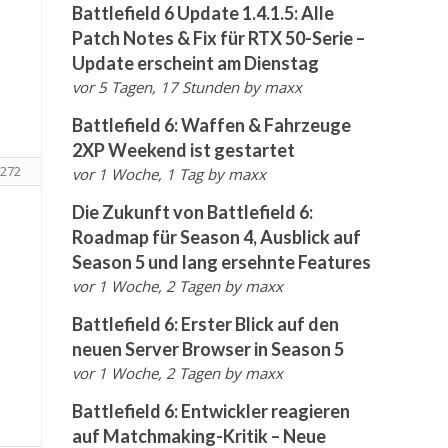
Battlefield 6 Update 1.4.1.5: Alle
Patch Notes & Fix für RTX 50-Serie –
Update erscheint am Dienstag
vor 5 Tagen, 17 Stunden
by
maxx
Battlefield 6: Waffen & Fahrzeuge
2XP Weekend ist gestartet
272
vor 1 Woche, 1 Tag
by
maxx
Die Zukunft von Battlefield 6:
Roadmap für Season 4, Ausblick auf
Season 5 und lang ersehnte Features
vor 1 Woche, 2 Tagen
by
maxx
Battlefield 6: Erster Blick auf den
neuen Server Browser in Season 5
vor 1 Woche, 2 Tagen
by
maxx
Battlefield 6: Entwickler reagieren
auf Matchmaking-Kritik – Neue