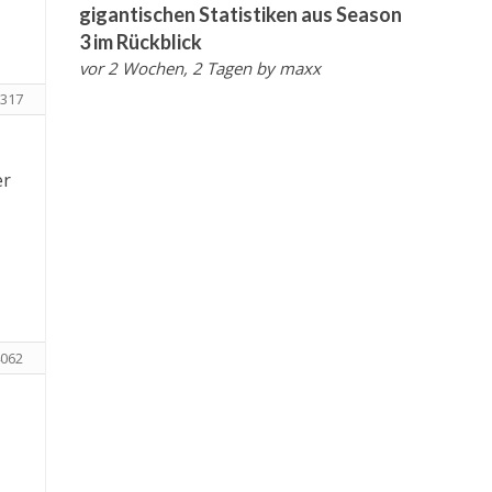
gigantischen Statistiken aus Season
3 im Rückblick
vor 2 Wochen, 2 Tagen
by
maxx
317
er
062