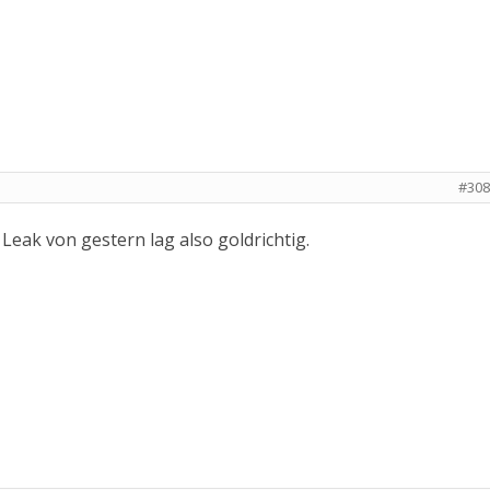
#308
 Leak von gestern lag also goldrichtig.