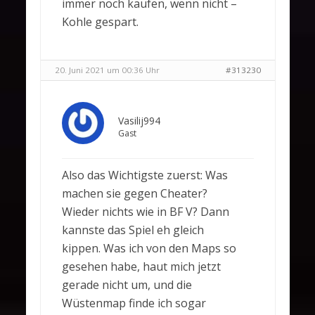
immer noch kaufen, wenn nicht –
Kohle gespart.
20. Juni 2021 um 00:36 Uhr
#313230
Vasilij994
Gast
Also das Wichtigste zuerst: Was
machen sie gegen Cheater?
Wieder nichts wie in BF V? Dann
kannste das Spiel eh gleich
kippen. Was ich von den Maps so
gesehen habe, haut mich jetzt
gerade nicht um, und die
Wüstenmap finde ich sogar