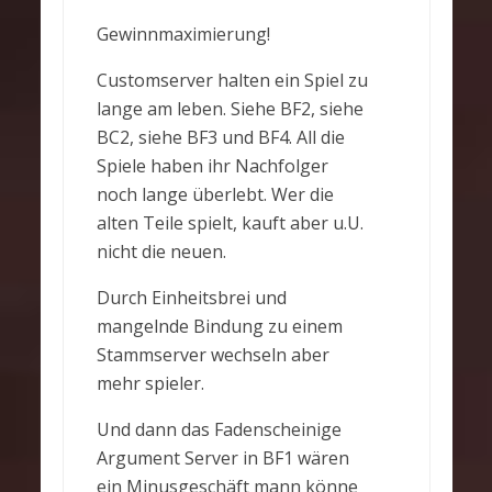
Gewinnmaximierung!
Customserver halten ein Spiel zu
lange am leben. Siehe BF2, siehe
BC2, siehe BF3 und BF4. All die
Spiele haben ihr Nachfolger
noch lange überlebt. Wer die
alten Teile spielt, kauft aber u.U.
nicht die neuen.
Durch Einheitsbrei und
mangelnde Bindung zu einem
Stammserver wechseln aber
mehr spieler.
Und dann das Fadenscheinige
Argument Server in BF1 wären
ein Minusgeschäft mann könne