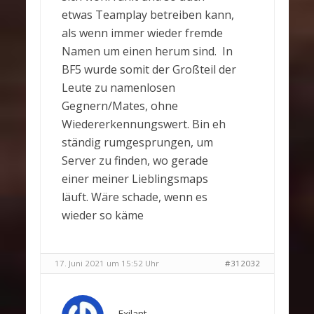
etwas Teamplay betreiben kann,
als wenn immer wieder fremde
Namen um einen herum sind. In
BF5 wurde somit der Großteil der
Leute zu namenlosen
Gegnern/Mates, ohne
Wiedererkennungswert. Bin eh
ständig rumgesprungen, um
Server zu finden, wo gerade
einer meiner Lieblingsmaps
läuft. Wäre schade, wenn es
wieder so käme
17. Juni 2021 um 15:52 Uhr
#312032
Exilant