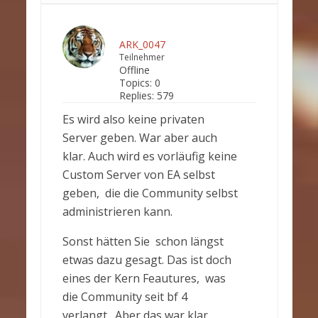
ARK_0047
Teilnehmer
Offline
Topics:
0
Replies:
579
Es wird also keine privaten
Server geben. War aber auch
klar. Auch wird es vorläufig keine
Custom Server von EA selbst
geben, die die Community selbst
administrieren kann.
Sonst hätten Sie schon längst
etwas dazu gesagt. Das ist doch
eines der Kern Feautures, was
die Community seit bf 4
verlangt. Aber das war klar.