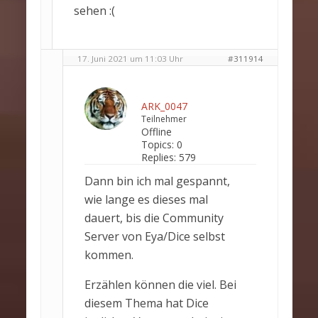
sehen :(
17. Juni 2021 um 11:03 Uhr
#311914
ARK_0047
Teilnehmer
Offline
Topics:
0
Replies:
579
Dann bin ich mal gespannt,
wie lange es dieses mal
dauert, bis die Community
Server von Eya/Dice selbst
kommen.
Erzählen können die viel. Bei
diesem Thema hat Dice