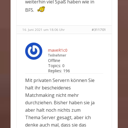
weiterhin viel Spaß haben wie in
BF5.
16. Juni 2021 um 18:06 Uhr
#311701
maveR1c0
Teilnehmer
Offline
Topics:
0
Replies:
196
Mit privaten Servern können Sie
halt ihr bescheidenes
Matchmaking nicht mehr
durchziehen. Bisher haben sie ja
aber halt noch nichts zum
Thema Server gesagt, aber ich
denke auch mal, dass sie das