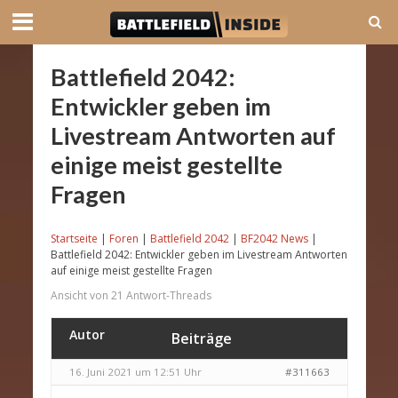
Battlefield 2042:
Entwickler geben im
Livestream Antworten auf
einige meist gestellte
Fragen
Startseite
|
Foren
|
Battlefield 2042
|
BF2042 News
|
Battlefield 2042: Entwickler geben im Livestream Antworten
auf einige meist gestellte Fragen
Ansicht von 21 Antwort-Threads
Autor
Beiträge
16. Juni 2021 um 12:51 Uhr
#311663