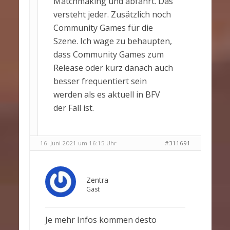
Matchmaking und abfahrt. Das
versteht jeder. Zusätzlich noch
Community Games für die
Szene. Ich wage zu behaupten,
dass Community Games zum
Release oder kurz danach auch
besser frequentiert sein
werden als es aktuell in BFV
der Fall ist.
16. Juni 2021 um 16:15 Uhr
#311691
Zentra
Gast
Je mehr Infos kommen desto