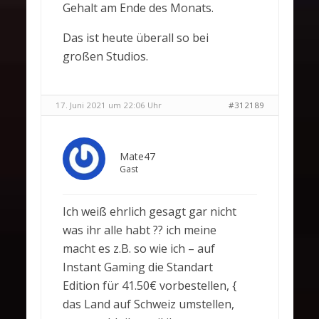
Gehalt am Ende des Monats.
Das ist heute überall so bei
großen Studios.
17. Juni 2021 um 22:06 Uhr
#312189
Mate47
Gast
Ich weiß ehrlich gesagt gar nicht
was ihr alle habt ?? ich meine
macht es z.B. so wie ich – auf
Instant Gaming die Standart
Edition für 41.50€ vorbestellen, {
das Land auf Schweiz umstellen,