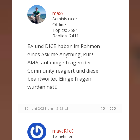
maxx
Administrator
Offline
Topics:
2581
Replies:
2411
EA und DICE haben im Rahmen
eines Ask me Anything, kurz
AMA, auf einige Fragen der
Community reagiert und diese
beantwortet. Einige Fragen
wurden natü
16. Juni 2021 um 13:29 Uhr
#311665
maveR1c0
Teilnehmer