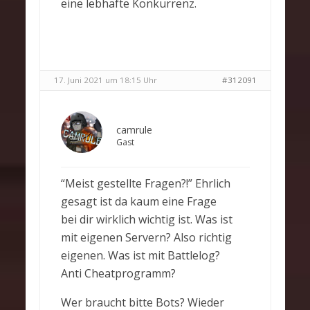
eine lebhafte Konkurrenz.
17. Juni 2021 um 18:15 Uhr
#312091
camrule
Gast
“Meist gestellte Fragen?!” Ehrlich
gesagt ist da kaum eine Frage
bei dir wirklich wichtig ist. Was ist
mit eigenen Servern? Also richtig
eigenen. Was ist mit Battlelog?
Anti Cheatprogramm?
Wer braucht bitte Bots? Wieder