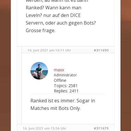
werden, ab wann ist es dann
Ranked? Wann kann man
Leveln? nur auf den DICE
Servern, oder auch gegen Bots?
Grosse frage.
16. Juni 2021 um 16:11 Uhr
#311690
maxx
Administrator
Offline
Topics:
2581
Replies:
2411
Ranked ist es immer. Sogar in
Matches mit Bots Only.
16. Juni 2021 um 15:56 Uhr
#311679