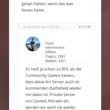
getan hätten, wenn das was
feines käme.
16. Juni 2021 um 22:33 Uhr
#311787
maxx
Administrator
Offline
Topics:
2581
Replies:
2411
Es hieß ja schon zu BFV als die
Community Games kamen,
dass diese Art Server auch im
kommenden Battlefield wieder
mit dabei ist. Private Server
von Gamed, Nitrado etc.
werden wir wohl nie wieder