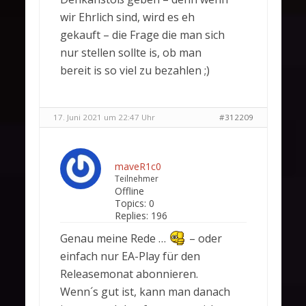
wir Ehrlich sind, wird es eh
gekauft – die Frage die man sich
nur stellen sollte is, ob man
bereit is so viel zu bezahlen ;)
17. Juni 2021 um 22:47 Uhr
#312209
maveR1c0
Teilnehmer
Offline
Topics:
0
Replies:
196
Genau meine Rede …
– oder
einfach nur EA-Play für den
Releasemonat abonnieren.
Wenn´s gut ist, kann man danach