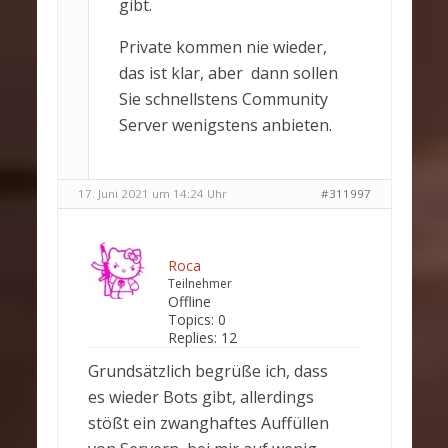
gibt.
Private kommen nie wieder,
das ist klar, aber dann sollen
Sie schnellstens Community
Server wenigstens anbieten.
17. Juni 2021 um 14:24 Uhr
#311997
Roca
Teilnehmer
Offline
Topics:
0
Replies:
12
Grundsätzlich begrüße ich, dass
es wieder Bots gibt, allerdings
stößt ein zwanghaftes Auffüllen