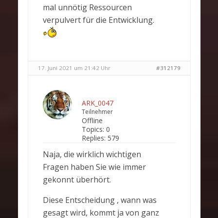
mal unnötig Ressourcen
verpulvert für die Entwicklung.
17. Juni 2021 um 21:42 Uhr
#312179
ARK_0047
Teilnehmer
Offline
Topics:
0
Replies:
579
Naja, die wirklich wichtigen
Fragen haben Sie wie immer
gekonnt überhört.
Diese Entscheidung , wann was
gesagt wird, kommt ja von ganz