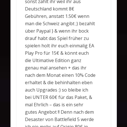
sonst zahlt ihr weil ihr aus
Deutschland kommt 8€
Gebühren, anstatt 1.50€ wenn
man die Schweiz angibt ;) bezahlt
über Paypal } & wenn ihr bock
drauf habt das Spiel früher zu
spielen holt ihr euch einmalig EA
Play Pro für 15€ & könnt euch
die Ultimative Edition ganz
genau mal ansehen + das ihr
nach dem Monat einen 10% Code
erhaltet & die behinhalten eben
auch Upgrades :) so bleibe ich
bei UNTER 60€ für das Paket, &
mal Ehrlich – das is ein sehr
gutes Angebot !! Denn nach dem
Desaster von Battlefield 5 werde
ich nie mehr auf Origin 80€ in