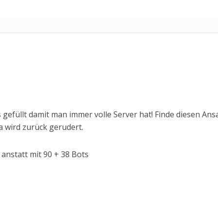
 gefüllt damit man immer volle Server hat! Finde diesen Ans
a wird zurück gerudert.
n anstatt mit 90 + 38 Bots