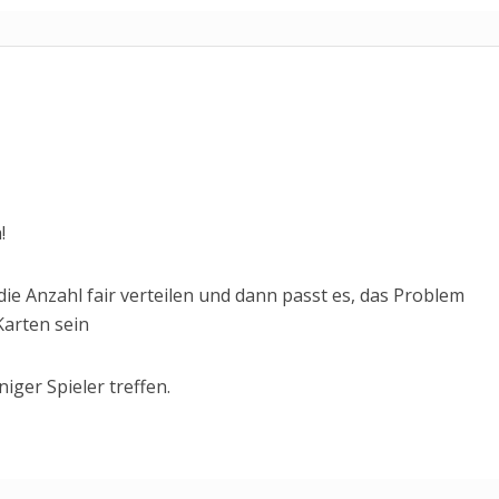
!
 die Anzahl fair verteilen und dann passt es, das Problem
arten sein
ger Spieler treffen.