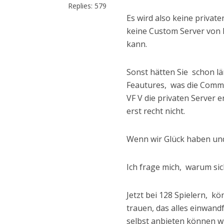
Replies:
579
Es wird also keine private
keine Custom Server von 
kann.
Sonst hätten Sie schon lä
Feautures, was die Commun
VF V die privaten Server e
erst recht nicht.
Wenn wir Glück haben und d
Ich frage mich, warum sic
Jetzt bei 128 Spielern, kö
trauen, das alles einwand
selbst anbieten können wi