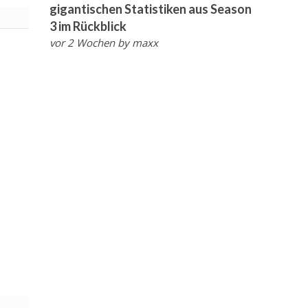
gigantischen Statistiken aus Season
3 im Rückblick
vor 2 Wochen
by
maxx