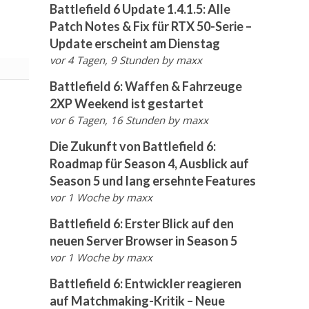
Battlefield 6 Update 1.4.1.5: Alle
Patch Notes & Fix für RTX 50-Serie –
Update erscheint am Dienstag
vor 4 Tagen, 9 Stunden
by
maxx
Battlefield 6: Waffen & Fahrzeuge
2XP Weekend ist gestartet
vor 6 Tagen, 16 Stunden
by
maxx
Die Zukunft von Battlefield 6:
Roadmap für Season 4, Ausblick auf
Season 5 und lang ersehnte Features
vor 1 Woche
by
maxx
Battlefield 6: Erster Blick auf den
neuen Server Browser in Season 5
vor 1 Woche
by
maxx
Battlefield 6: Entwickler reagieren
auf Matchmaking-Kritik – Neue