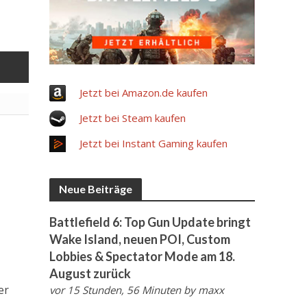
Jetzt bei Amazon.de kaufen
Jetzt bei Steam kaufen
Jetzt bei Instant Gaming kaufen
Neue Beiträge
Battlefield 6: Top Gun Update bringt
Wake Island, neuen POI, Custom
Lobbies & Spectator Mode am 18.
August zurück
er
vor 15 Stunden, 56 Minuten
by
maxx