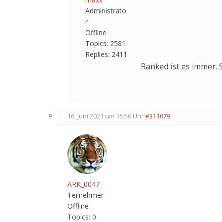
Administrato
r
Offline
Topics:
2581
Replies:
2411
Ranked ist es immer. 
16. Juni 2021 um 15:56 Uhr
#311679
ARK_0047
Teilnehmer
Offline
Topics:
0