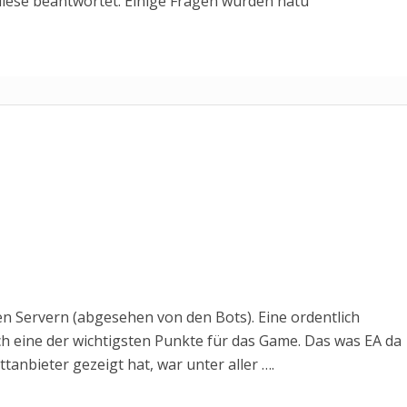
iese beantwortet. Einige Fragen wurden natü
n Servern (abgesehen von den Bots). Eine ordentlich
h eine der wichtigsten Punkte für das Game. Das was EA da
tanbieter gezeigt hat, war unter aller ….