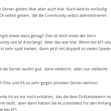
n Server geben. War aber auch klar. Auch wird es vorläufig
EA selbst geben, die die Community selbst administrieren
ngst etwas dazu gesagt. Das ist doch eines der Kern
ity seit bf 4 verlangt. Aber das war klar. Wenn bei bf1 un
rst sehr spät kamen, dann jetzt mit doppelt so vielen Spiele
ie Server laufen gut, dann vielleicht, aber nur vielleicht.
h Dice und EA so sehr gegen privaten Server wehren.
nnte ich es mir noch erklären, das die dem Drittanbietern ni
frei läuft, aber dann hätten Sie es zumindest für den Anfan
e bei bf1.