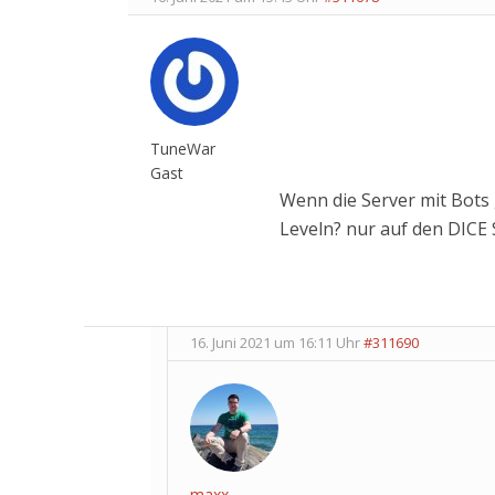
TuneWar
Gast
Wenn die Server mit Bots
Leveln? nur auf den DICE 
16. Juni 2021 um 16:11 Uhr
#311690
maxx