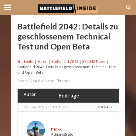
Battlefield 2042: Details zu
geschlossenem Technical
Test und Open Beta
Startseite
|
Foren
|
Battlefield 2042
|
BF2042 News
|
Battlefield 2042: Details zu geschlossenem Technical Test
und Open Beta
Ansicht von 6 Antwort-Threads
Autor
Beiträge
10. Juni 2021 um 10:01 Uhr
#308497
maxx
Administrator