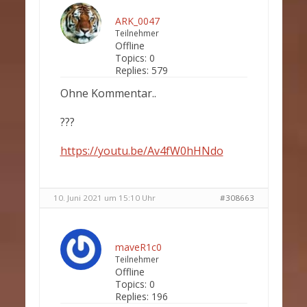
ARK_0047
Teilnehmer
Offline
Topics:
0
Replies:
579
Ohne Kommentar..
???
https://youtu.be/Av4fW0hHNdo
10. Juni 2021 um 15:10 Uhr
#308663
maveR1c0
Teilnehmer
Offline
Topics:
0
Replies:
196