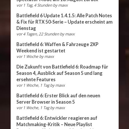
vor 1 Tag, 4 Stunden
by
maxx
Battlefield 6 Update 1.4.1.5: Alle Patch Notes
& Fix für RTX 50-Serie – Update erscheint am
Dienstag
vor 4 Tagen, 22 Stunden
by
maxx
Battlefield 6: Waffen & Fahrzeuge 2XP
Weekend ist gestartet
vor 1 Woche
by
maxx
Die Zukunft von Battlefield 6: Roadmap für
Season 4, Ausblick auf Season 5 und lang
ersehnte Features
vor 1 Woche, 1 Tag
by
maxx
Battlefield 6: Erster Blick auf den neuen
Server Browser in Season 5
vor 1 Woche, 1 Tag
by
maxx
Battlefield 6: Entwickler reagieren auf
Matchmaking-Kritik – Neue Playlist