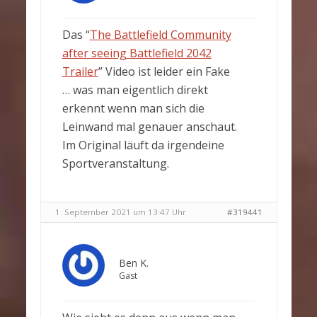
Das “
The Battlefield Community
after seeing Battlefield 2042
Trailer
” Video ist leider ein Fake
… was man eigentlich direkt
erkennt wenn man sich die
Leinwand mal genauer anschaut.
Im Original läuft da irgendeine
Sportveranstaltung.
1. September 2021 um 13:47 Uhr
#319441
Ben K.
Gast