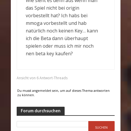
Wie sieht es denn aus wenn man
das Spiel nicht bei origin
vorbestellt hat? Ich habs bei
mmoga vorbestellt und hab
natürlich noch keinen Key… kann
ich die Beta dann überhaupt
spielen oder muss ich mir noch
nen beta key kaufen?
Ansicht von 6 Antwort-Threads
Du musst angemeldet sein, um auf dieses Thema antworten
zu können.
Forum durchsuchen