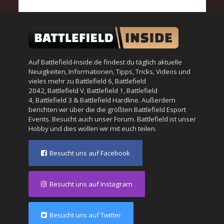
Auf Battlefield-Inside.de findest du täglich aktuelle
Neuigkeiten, Informationen, Tipps, Tricks, Videos und
vieles mehr zu
Battlefield 6
,
Battlefield
2042
,
Battlefield V
,
Battlefield 1
,
Battlefield
4
,
Battlefield 3
&
Battlefield Hardline
. Außerdem
berichten wir über die die größten Battlefield Esport
Events. Besucht auch unser
Forum
. Battlefield ist unser
Hobby und dies wollen wir mit euch teilen.
Besucht uns auf Facebook
Besucht uns auf Instagram
Besucht uns auf Twitter