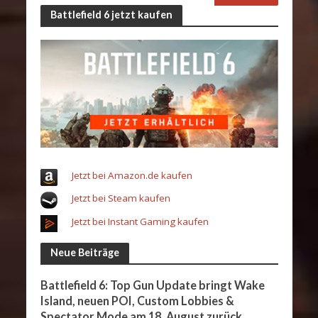
Battlefield 6 jetzt kaufen
Jetzt bei Amazon.de kaufen
Jetzt bei Steam kaufen
Jetzt bei Instant Gaming kaufen
Neue Beiträge
Battlefield 6: Top Gun Update bringt Wake
Island, neuen POI, Custom Lobbies &
Spectator Mode am 18. August zurück