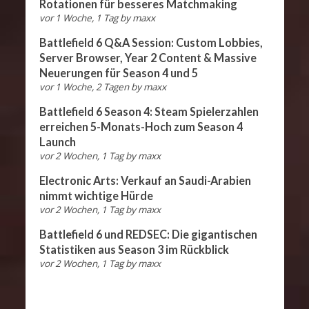
Rotationen für besseres Matchmaking
vor 1 Woche, 1 Tag
by
maxx
Battlefield 6 Q&A Session: Custom Lobbies,
Server Browser, Year 2 Content & Massive
Neuerungen für Season 4 und 5
vor 1 Woche, 2 Tagen
by
maxx
Battlefield 6 Season 4: Steam Spielerzahlen
erreichen 5-Monats-Hoch zum Season 4
Launch
vor 2 Wochen, 1 Tag
by
maxx
Electronic Arts: Verkauf an Saudi-Arabien
nimmt wichtige Hürde
vor 2 Wochen, 1 Tag
by
maxx
Battlefield 6 und REDSEC: Die gigantischen
Statistiken aus Season 3 im Rückblick
vor 2 Wochen, 1 Tag
by
maxx