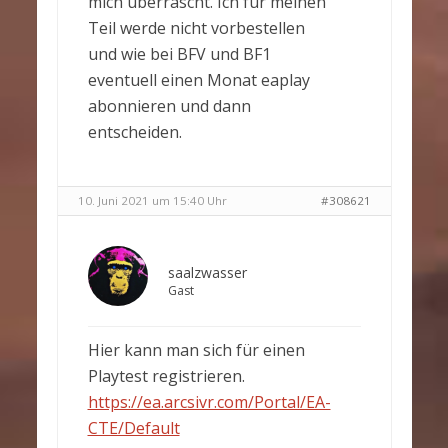
mich überrascht. Ich für meinen
Teil werde nicht vorbestellen
und wie bei BFV und BF1
eventuell einen Monat eaplay
abonnieren und dann
entscheiden.
10. Juni 2021 um 15:40 Uhr
#308621
saalzwasser
Gast
Hier kann man sich für einen
Playtest registrieren.
https://ea.arcsivr.com/Portal/EA-
CTE/Default