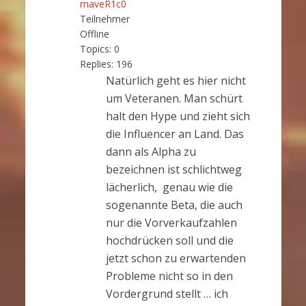
maveR1c0
Teilnehmer
Offline
Topics:
0
Replies:
196
Natürlich geht es hier nicht
um Veteranen. Man schürt
halt den Hype und zieht sich
die Influencer an Land. Das
dann als Alpha zu
bezeichnen ist schlichtweg
lächerlich, genau wie die
sogenannte Beta, die auch
nur die Vorverkaufzahlen
hochdrücken soll und die
jetzt schon zu erwartenden
Probleme nicht so in den
Vordergrund stellt … ich