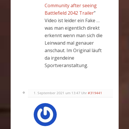
Community after seeing
Battlefield 2042 Trailer
”
Video ist leider ein Fake …
was man eigentlich direkt
erkennt wenn man sich die
Leinwand mal genauer
anschaut. Im Original läuft
da irgendeine
Sportveranstaltung.
1. September 2021 um 13:47 Uhr
#319441