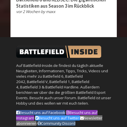
Statistiken aus Season 3 im Rückblick
vor 2 Wochen
by
maxx
Auf Battlefield-Inside.de findest du täglich aktuelle
Neuigkeiten, Informationen, Tipps, Tricks, Videos und
vieles mehr zu
Battlefield 6
,
Battlefield
2042
,
Battlefield V
,
Battlefield 1
,
Battlefield
4
,
Battlefield 3
&
Battlefield Hardline
. Außerdem
berichten wir über die die größten Battlefield Esport
Events. Besucht auch unser
Forum
. Battlefield ist unser
Hobby und dies wollen wir mit euch teilen.
Besucht uns auf Facebook
Besucht uns auf
Instagram
Besucht uns auf Twitter
Newsletter
abonnieren
Community Discord