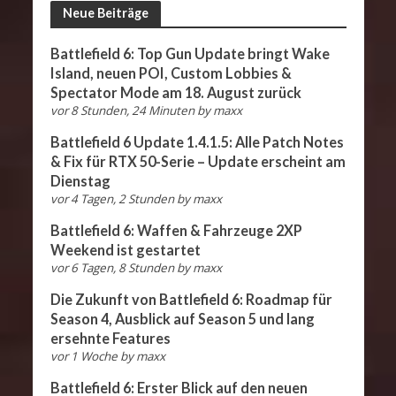
Neue Beiträge
Battlefield 6: Top Gun Update bringt Wake
Island, neuen POI, Custom Lobbies &
Spectator Mode am 18. August zurück
vor 8 Stunden, 24 Minuten
by
maxx
Battlefield 6 Update 1.4.1.5: Alle Patch Notes
& Fix für RTX 50-Serie – Update erscheint am
Dienstag
vor 4 Tagen, 2 Stunden
by
maxx
Battlefield 6: Waffen & Fahrzeuge 2XP
Weekend ist gestartet
vor 6 Tagen, 8 Stunden
by
maxx
Die Zukunft von Battlefield 6: Roadmap für
Season 4, Ausblick auf Season 5 und lang
ersehnte Features
vor 1 Woche
by
maxx
Battlefield 6: Erster Blick auf den neuen