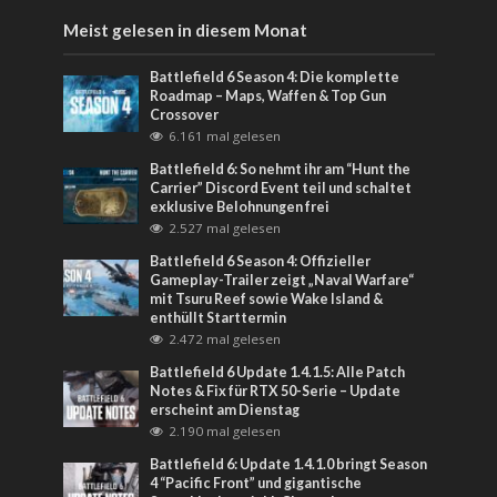
Meist gelesen in diesem Monat
Battlefield 6 Season 4: Die komplette
Roadmap – Maps, Waffen & Top Gun
Crossover
6.161 mal gelesen
Battlefield 6: So nehmt ihr am “Hunt the
Carrier” Discord Event teil und schaltet
exklusive Belohnungen frei
2.527 mal gelesen
Battlefield 6 Season 4: Offizieller
Gameplay-Trailer zeigt „Naval Warfare“
mit Tsuru Reef sowie Wake Island &
enthüllt Starttermin
2.472 mal gelesen
Battlefield 6 Update 1.4.1.5: Alle Patch
Notes & Fix für RTX 50-Serie – Update
erscheint am Dienstag
2.190 mal gelesen
Battlefield 6: Update 1.4.1.0 bringt Season
4 “Pacific Front” und gigantische