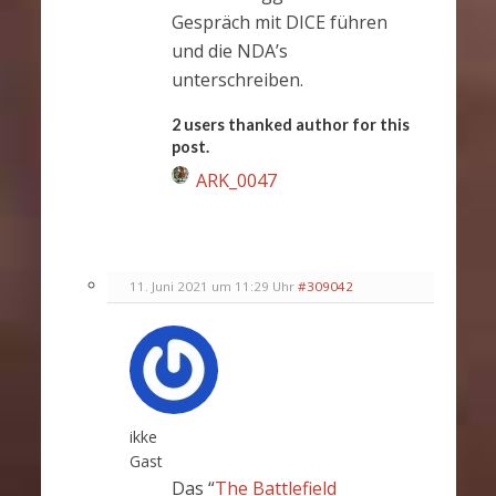
Gespräch mit DICE führen
und die NDA’s
unterschreiben.
2 users thanked author for this
post.
ARK_0047
11. Juni 2021 um 11:29 Uhr
#309042
ikke
Gast
Das “
The Battlefield