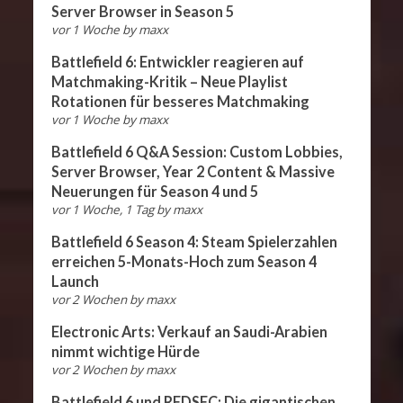
Server Browser in Season 5
vor 1 Woche
by
maxx
Battlefield 6: Entwickler reagieren auf
Matchmaking-Kritik – Neue Playlist
Rotationen für besseres Matchmaking
vor 1 Woche
by
maxx
Battlefield 6 Q&A Session: Custom Lobbies,
Server Browser, Year 2 Content & Massive
Neuerungen für Season 4 und 5
vor 1 Woche, 1 Tag
by
maxx
Battlefield 6 Season 4: Steam Spielerzahlen
erreichen 5-Monats-Hoch zum Season 4
Launch
vor 2 Wochen
by
maxx
Electronic Arts: Verkauf an Saudi-Arabien
nimmt wichtige Hürde
vor 2 Wochen
by
maxx
Battlefield 6 und REDSEC: Die gigantischen