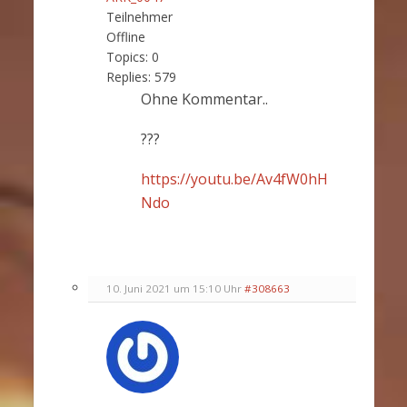
Teilnehmer
Offline
Topics:
0
Replies:
579
Ohne Kommentar..
???
https://youtu.be/Av4fW0hH
Ndo
10. Juni 2021 um 15:10 Uhr
#308663