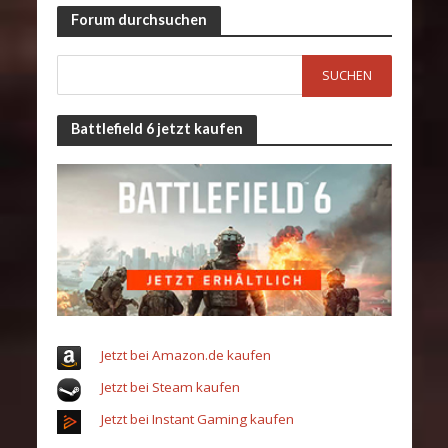
Forum durchsuchen
Battlefield 6 jetzt kaufen
Jetzt bei Amazon.de kaufen
Jetzt bei Steam kaufen
Jetzt bei Instant Gaming kaufen