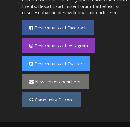
Events. Besucht auch unser
Forum
. Battlefield ist
unser Hobby und dies wollen wir mit euch teilen.
Besucht uns auf Facebook
Besucht uns auf Instagram
Besucht uns auf Twitter
Newsletter abonnieren
Community Discord
Copyright © 2025 - Created by
Battlefield-Inside.de
VERLI