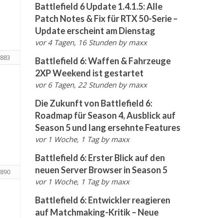
Battlefield 6 Update 1.4.1.5: Alle
Patch Notes & Fix für RTX 50-Serie –
Update erscheint am Dienstag
vor 4 Tagen, 16 Stunden
by
maxx
883
Battlefield 6: Waffen & Fahrzeuge
2XP Weekend ist gestartet
vor 6 Tagen, 22 Stunden
by
maxx
Die Zukunft von Battlefield 6:
Roadmap für Season 4, Ausblick auf
Season 5 und lang ersehnte Features
vor 1 Woche, 1 Tag
by
maxx
Battlefield 6: Erster Blick auf den
neuen Server Browser in Season 5
890
vor 1 Woche, 1 Tag
by
maxx
Battlefield 6: Entwickler reagieren
auf Matchmaking-Kritik – Neue