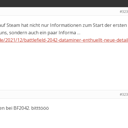
#323
f Steam hat nicht nur Informationen zum Start der ersten
 uns, sondern auch ein paar Informa …
.de/2021/12/battlefield-2042-dataminer-enthuellt-neue-detail
#323
 bei BF2042. bitttööö