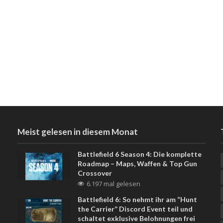
Meist gelesen in diesem Monat
Battlefield 6 Season 4: Die komplette
Roadmap – Maps, Waffen & Top Gun
Crossover
6.197 mal gelesen
Battlefield 6: So nehmt ihr am “Hunt
the Carrier” Discord Event teil und
schaltet exklusive Belohnungen frei