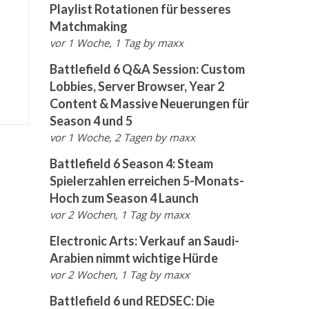
Playlist Rotationen für besseres
Matchmaking
vor 1 Woche, 1 Tag
by
maxx
Battlefield 6 Q&A Session: Custom
Lobbies, Server Browser, Year 2
Content & Massive Neuerungen für
Season 4 und 5
vor 1 Woche, 2 Tagen
by
maxx
Battlefield 6 Season 4: Steam
Spielerzahlen erreichen 5-Monats-
Hoch zum Season 4 Launch
vor 2 Wochen, 1 Tag
by
maxx
Electronic Arts: Verkauf an Saudi-
Arabien nimmt wichtige Hürde
vor 2 Wochen, 1 Tag
by
maxx
Battlefield 6 und REDSEC: Die