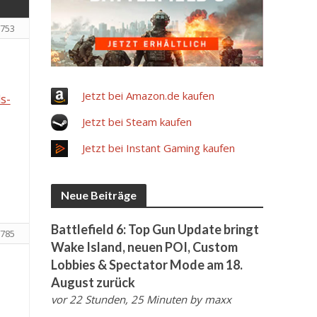
753
Jetzt bei Amazon.de kaufen
s-
Jetzt bei Steam kaufen
Jetzt bei Instant Gaming kaufen
Neue Beiträge
Battlefield 6: Top Gun Update bringt
785
Wake Island, neuen POI, Custom
Lobbies & Spectator Mode am 18.
August zurück
vor 22 Stunden, 25 Minuten
by
maxx