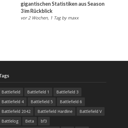
gigantischen Statistiken aus Season
3 im Rückblick
vor 2 Wochen, 1 Tag
by
maxx
Tags
Battlefield
Battlefield 1
Battlefield 3
Battlefield 4
Battlefield 5
Battlefield 6
Battlefield 2042
Battlefield Hardline
Battlefield V
Battlelog
Beta
bf3