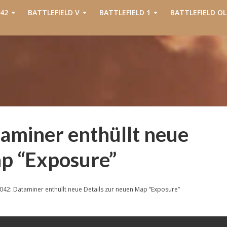
42
BATTLEFIELD V
BATTLEFIELD 1
BATTLEFIELD OL
taminer enthüllt neue
ap “Exposure”
2042: Dataminer enthüllt neue Details zur neuen Map “Exposure”