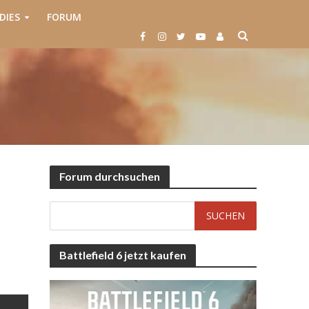
DIES
FORUM
Forum durchsuchen
Battlefield 6 jetzt kaufen