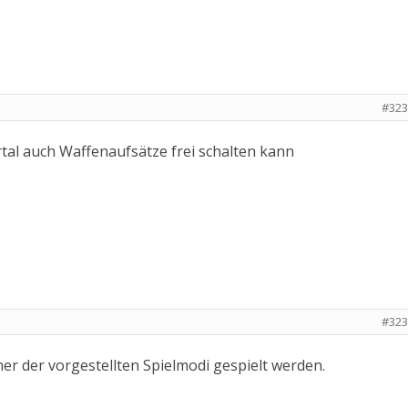
#323
rtal auch Waffenaufsätze frei schalten kann
#323
er der vorgestellten Spielmodi gespielt werden.