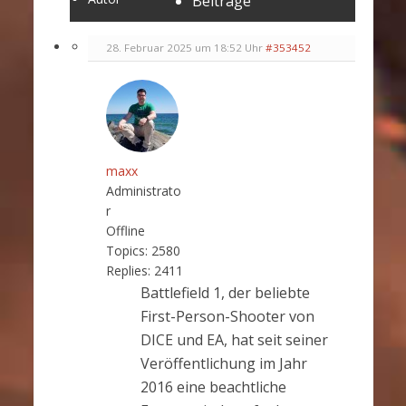
Beiträge
28. Februar 2025 um 18:52 Uhr
#353452
maxx
Administrato
r
Offline
Topics:
2580
Replies:
2411
Battlefield 1, der beliebte
First-Person-Shooter von
DICE und EA, hat seit seiner
Veröffentlichung im Jahr
2016 eine beachtliche