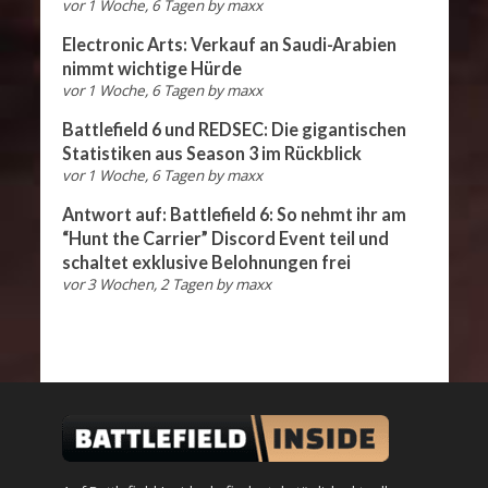
vor 1 Woche, 6 Tagen
by
maxx
Electronic Arts: Verkauf an Saudi-Arabien
nimmt wichtige Hürde
vor 1 Woche, 6 Tagen
by
maxx
Battlefield 6 und REDSEC: Die gigantischen
Statistiken aus Season 3 im Rückblick
vor 1 Woche, 6 Tagen
by
maxx
Antwort auf: Battlefield 6: So nehmt ihr am
“Hunt the Carrier” Discord Event teil und
schaltet exklusive Belohnungen frei
vor 3 Wochen, 2 Tagen
by
maxx