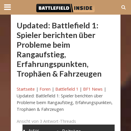
Updated: Battlefield 1:
Spieler berichten über
Probleme beim
Rangaufstieg,
Erfahrungspunkten,
Trophäen & Fahrzeugen
Startseite
|
Foren
|
Battlefield 1
|
BF1 News
|
Updated: Battlefield 1: Spieler berichten über
Probleme beim Rangaufstieg, Erfahrungspunkten,
Trophäen & Fahrzeugen
Ansicht von 3 Antwort-Threads
Autor