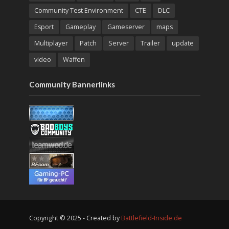
Community Test Environment
CTE
DLC
Esport
Gameplay
Gameserver
maps
Multiplayer
Patch
Server
Trailer
update
video
Waffen
Community Bannerlinks
Copyright © 2025 - Created by
Battlefield-Inside.de