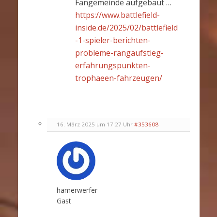
Fangemeinde aufgebaut …
https://www.battlefield-
inside.de/2025/02/battlefield
-1-spieler-berichten-
probleme-rangaufstieg-
erfahrungspunkten-
trophaeen-fahrzeugen/
16. März 2025 um 17:27 Uhr
#353608
hamerwerfer
Gast