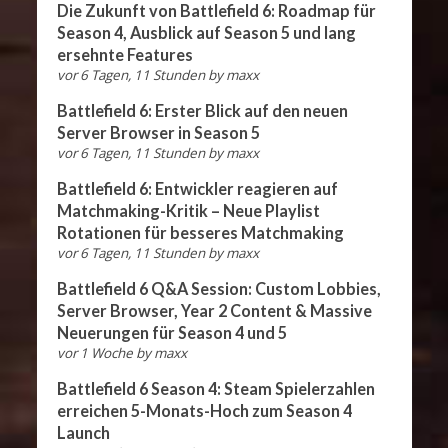
Die Zukunft von Battlefield 6: Roadmap für
Season 4, Ausblick auf Season 5 und lang
ersehnte Features
vor 6 Tagen, 11 Stunden
by
maxx
Battlefield 6: Erster Blick auf den neuen
Server Browser in Season 5
vor 6 Tagen, 11 Stunden
by
maxx
Battlefield 6: Entwickler reagieren auf
Matchmaking-Kritik – Neue Playlist
Rotationen für besseres Matchmaking
vor 6 Tagen, 11 Stunden
by
maxx
Battlefield 6 Q&A Session: Custom Lobbies,
Server Browser, Year 2 Content & Massive
Neuerungen für Season 4 und 5
vor 1 Woche
by
maxx
Battlefield 6 Season 4: Steam Spielerzahlen
erreichen 5-Monats-Hoch zum Season 4
Launch