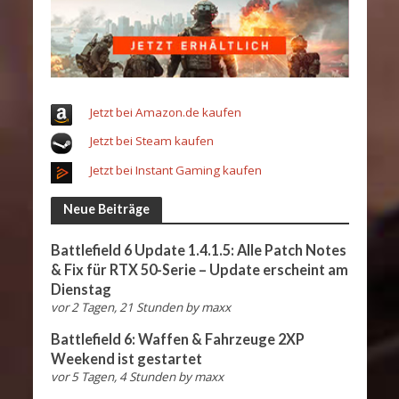
Jetzt bei Amazon.de kaufen
Jetzt bei Steam kaufen
Jetzt bei Instant Gaming kaufen
Neue Beiträge
Battlefield 6 Update 1.4.1.5: Alle Patch Notes
& Fix für RTX 50-Serie – Update erscheint am
Dienstag
vor 2 Tagen, 21 Stunden
by
maxx
Battlefield 6: Waffen & Fahrzeuge 2XP
Weekend ist gestartet
vor 5 Tagen, 4 Stunden
by
maxx