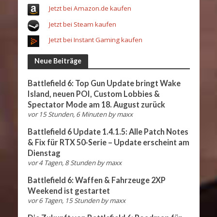
Jetzt bei Amazon.de kaufen
Jetzt bei Steam kaufen
Jetzt bei Instant Gaming kaufen
Neue Beiträge
Battlefield 6: Top Gun Update bringt Wake
Island, neuen POI, Custom Lobbies &
Spectator Mode am 18. August zurück
vor 15 Stunden, 6 Minuten
by
maxx
Battlefield 6 Update 1.4.1.5: Alle Patch Notes
& Fix für RTX 50-Serie – Update erscheint am
Dienstag
vor 4 Tagen, 8 Stunden
by
maxx
Battlefield 6: Waffen & Fahrzeuge 2XP
Weekend ist gestartet
vor 6 Tagen, 15 Stunden
by
maxx