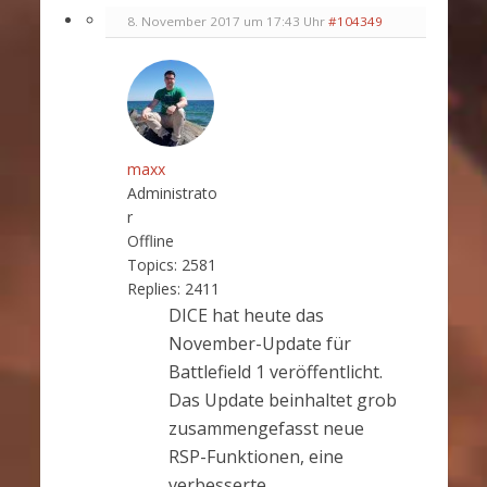
8. November 2017 um 17:43 Uhr
#104349
maxx
Administrato
r
Offline
Topics:
2581
Replies:
2411
DICE hat heute das
November-Update für
Battlefield 1 veröffentlicht.
Das Update beinhaltet grob
zusammengefasst neue
RSP-Funktionen, eine
verbesserte