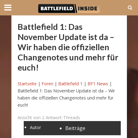
Battlefield 1: Das
November Update ist da –
Wir haben die offiziellen
Changenotes und mehr für
euch!
Startseite
|
Foren
|
Battlefield 1
|
BF1 News
|
Battlefield 1: Das November Update ist da – Wir
haben die offiziellen Changenotes und mehr für
euch!
Ansicht von 2 Antwort-Threads
Autor
Beiträge