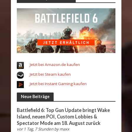
Jetzt bei Amazon.de kaufen
Jetzt bei Steam kaufen
Jetzt bei Instant Gaming kaufen
Neue Beiträge
Battlefield 6: Top Gun Update bringt Wake
Island, neuen POI, Custom Lobbies &
Spectator Mode am 18. August zurück
vor 1 Tag, 7 Stunden
by
maxx