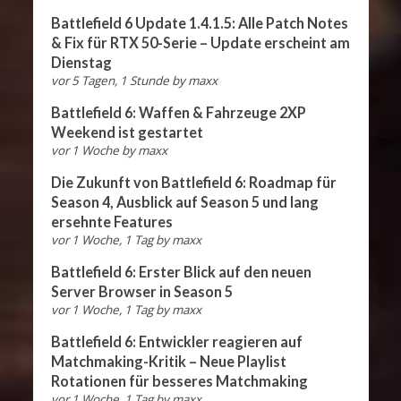
Battlefield 6 Update 1.4.1.5: Alle Patch Notes
& Fix für RTX 50-Serie – Update erscheint am
Dienstag
vor 5 Tagen, 1 Stunde
by
maxx
Battlefield 6: Waffen & Fahrzeuge 2XP
Weekend ist gestartet
vor 1 Woche
by
maxx
Die Zukunft von Battlefield 6: Roadmap für
Season 4, Ausblick auf Season 5 und lang
ersehnte Features
vor 1 Woche, 1 Tag
by
maxx
Battlefield 6: Erster Blick auf den neuen
Server Browser in Season 5
vor 1 Woche, 1 Tag
by
maxx
Battlefield 6: Entwickler reagieren auf
Matchmaking-Kritik – Neue Playlist
Rotationen für besseres Matchmaking
vor 1 Woche, 1 Tag
by
maxx