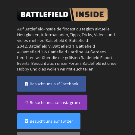
Auf Battlefield-Inside.de findest du täglich aktuelle
Neuigkeiten, Informationen, Tipps, Tricks, Videos und
vieles mehr zu
Battlefield 6
,
Battlefield
2042
,
Battlefield V
,
Battlefield 1
,
Battlefield
4
,
Battlefield 3
&
Battlefield Hardline
. Außerdem
berichten wir über die die größten Battlefield Esport
Events. Besucht auch unser
Forum
. Battlefield ist unser
Hobby und dies wollen wir mit euch teilen.
Besucht uns auf Facebook
Besucht uns auf Instagram
Besucht uns auf Twitter