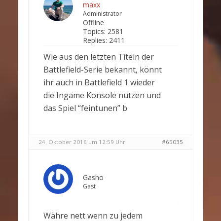
maxx
Administrator
Offline
Topics:
2581
Replies:
2411
Wie aus den letzten Titeln der
Battlefield-Serie bekannt, könnt
ihr auch in Battlefield 1 wieder
die Ingame Konsole nutzen und
das Spiel “feintunen” b
24. Oktober 2016 um 12:59 Uhr
#65035
Gasho
Gast
Währe nett wenn zu jedem