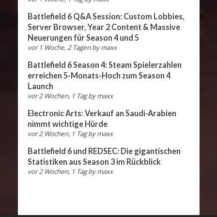
Battlefield 6 Q&A Session: Custom Lobbies,
Server Browser, Year 2 Content & Massive
Neuerungen für Season 4 und 5
vor 1 Woche, 2 Tagen
by
maxx
Battlefield 6 Season 4: Steam Spielerzahlen
erreichen 5-Monats-Hoch zum Season 4
Launch
vor 2 Wochen, 1 Tag
by
maxx
Electronic Arts: Verkauf an Saudi-Arabien
nimmt wichtige Hürde
vor 2 Wochen, 1 Tag
by
maxx
Battlefield 6 und REDSEC: Die gigantischen
Statistiken aus Season 3 im Rückblick
vor 2 Wochen, 1 Tag
by
maxx