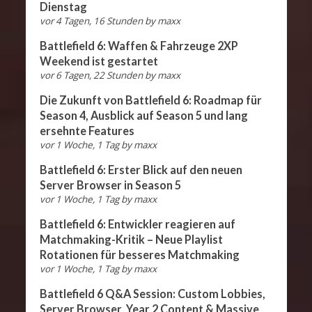
Dienstag
vor 4 Tagen, 16 Stunden
by
maxx
Battlefield 6: Waffen & Fahrzeuge 2XP
Weekend ist gestartet
vor 6 Tagen, 22 Stunden
by
maxx
Die Zukunft von Battlefield 6: Roadmap für
Season 4, Ausblick auf Season 5 und lang
ersehnte Features
vor 1 Woche, 1 Tag
by
maxx
Battlefield 6: Erster Blick auf den neuen
Server Browser in Season 5
vor 1 Woche, 1 Tag
by
maxx
Battlefield 6: Entwickler reagieren auf
Matchmaking-Kritik – Neue Playlist
Rotationen für besseres Matchmaking
vor 1 Woche, 1 Tag
by
maxx
Battlefield 6 Q&A Session: Custom Lobbies,
Server Browser, Year 2 Content & Massive