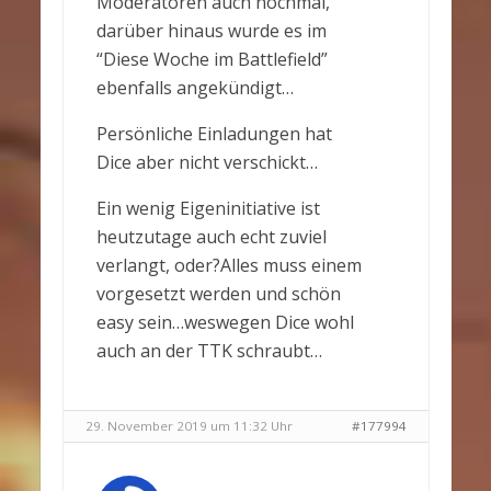
Moderatoren auch nochmal,
darüber hinaus wurde es im
“Diese Woche im Battlefield”
ebenfalls angekündigt…
Persönliche Einladungen hat
Dice aber nicht verschickt…
Ein wenig Eigeninitiative ist
heutzutage auch echt zuviel
verlangt, oder?Alles muss einem
vorgesetzt werden und schön
easy sein…weswegen Dice wohl
auch an der TTK schraubt…
29. November 2019 um 11:32 Uhr
#177994