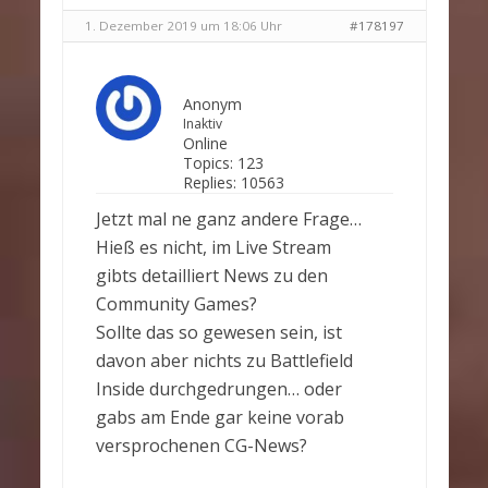
1. Dezember 2019 um 18:06 Uhr
#178197
Anonym
Inaktiv
Online
Topics:
123
Replies:
10563
Jetzt mal ne ganz andere Frage…
Hieß es nicht, im Live Stream
gibts detailliert News zu den
Community Games?
Sollte das so gewesen sein, ist
davon aber nichts zu Battlefield
Inside durchgedrungen… oder
gabs am Ende gar keine vorab
versprochenen CG-News?