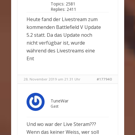
Topics:
2581
Replies:
2411
Heute fand der Livestream zum
kommenden Battlefield V Update
5.2 statt. Da das Update noch
nicht verfügbar ist, wurde
während des Livestreams eine
Ent
28. November 2019 um 21:31 Uhr
#177940
TuneWar
Gast
Und wo war der Live Steram???
Wenn das keiner Weiss, wer soll