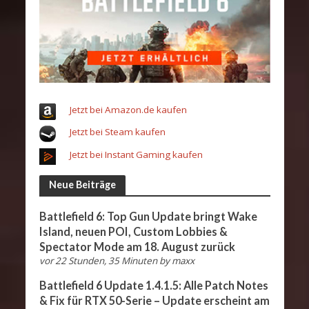
Jetzt bei Amazon.de kaufen
Jetzt bei Steam kaufen
Jetzt bei Instant Gaming kaufen
Neue Beiträge
Battlefield 6: Top Gun Update bringt Wake
Island, neuen POI, Custom Lobbies &
Spectator Mode am 18. August zurück
vor 22 Stunden, 35 Minuten
by
maxx
Battlefield 6 Update 1.4.1.5: Alle Patch Notes
& Fix für RTX 50-Serie – Update erscheint am