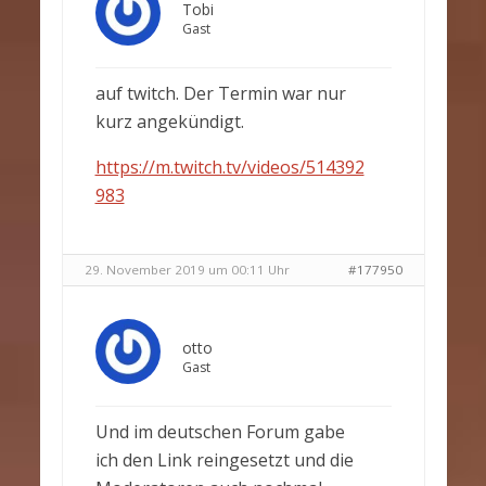
Tobi
Gast
auf twitch. Der Termin war nur
kurz angekündigt.
https://m.twitch.tv/videos/514392
983
29. November 2019 um 00:11 Uhr
#177950
otto
Gast
Und im deutschen Forum gabe
ich den Link reingesetzt und die