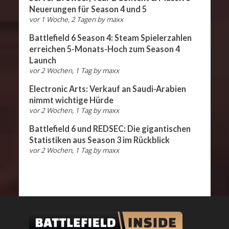
Neuerungen für Season 4 und 5
vor 1 Woche, 2 Tagen
by
maxx
Battlefield 6 Season 4: Steam Spielerzahlen
erreichen 5-Monats-Hoch zum Season 4
Launch
vor 2 Wochen, 1 Tag
by
maxx
Electronic Arts: Verkauf an Saudi-Arabien
nimmt wichtige Hürde
vor 2 Wochen, 1 Tag
by
maxx
Battlefield 6 und REDSEC: Die gigantischen
Statistiken aus Season 3 im Rückblick
vor 2 Wochen, 1 Tag
by
maxx