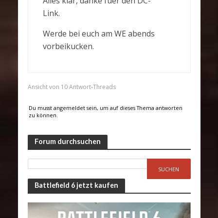
Alles klar, danke fuer den DC-
Link.
Werde bei euch am WE abends
vorbeikucken.
Ansicht von 10 Antwort-Threads
Du musst angemeldet sein, um auf dieses Thema antworten
zu können.
Forum durchsuchen
Battlefield 6 jetzt kaufen