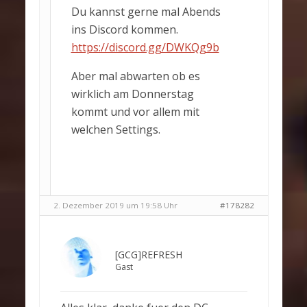
Du kannst gerne mal Abends
ins Discord kommen.
https://discord.gg/DWKQg9b
Aber mal abwarten ob es
wirklich am Donnerstag
kommt und vor allem mit
welchen Settings.
2. Dezember 2019 um 19:58 Uhr
#178282
[GCG]REFRESH
Gast