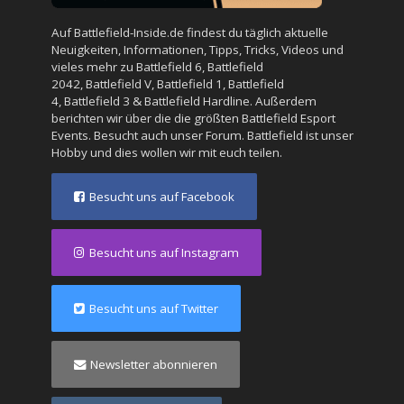
Auf Battlefield-Inside.de findest du täglich aktuelle
Neuigkeiten, Informationen, Tipps, Tricks, Videos und
vieles mehr zu
Battlefield 6
,
Battlefield
2042
,
Battlefield V
,
Battlefield 1
,
Battlefield
4
,
Battlefield 3
&
Battlefield Hardline
. Außerdem
berichten wir über die die größten Battlefield Esport
Events. Besucht auch unser
Forum
. Battlefield ist unser
Hobby und dies wollen wir mit euch teilen.
Besucht uns auf Facebook
Besucht uns auf Instagram
Besucht uns auf Twitter
Newsletter abonnieren