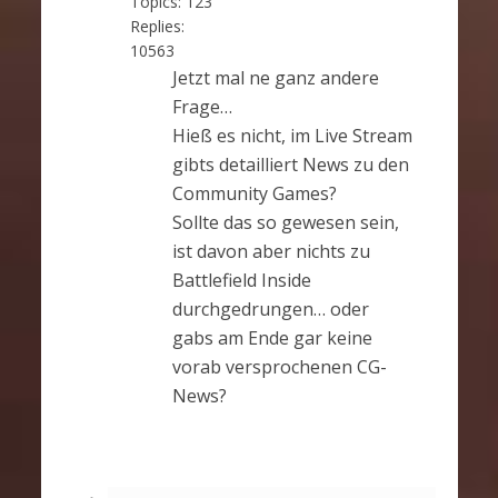
Topics:
123
Replies:
10563
Jetzt mal ne ganz andere
Frage…
Hieß es nicht, im Live Stream
gibts detailliert News zu den
Community Games?
Sollte das so gewesen sein,
ist davon aber nichts zu
Battlefield Inside
durchgedrungen… oder
gabs am Ende gar keine
vorab versprochenen CG-
News?