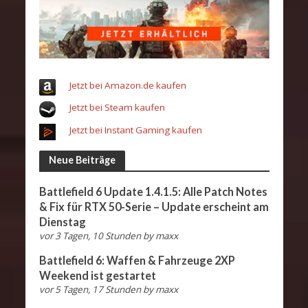
Jetzt bei Amazon.de kaufen
Jetzt bei Steam kaufen
Jetzt bei Instant Gaming kaufen
Neue Beiträge
Battlefield 6 Update 1.4.1.5: Alle Patch Notes
& Fix für RTX 50-Serie – Update erscheint am
Dienstag
vor 3 Tagen, 10 Stunden
by
maxx
Battlefield 6: Waffen & Fahrzeuge 2XP
Weekend ist gestartet
vor 5 Tagen, 17 Stunden
by
maxx