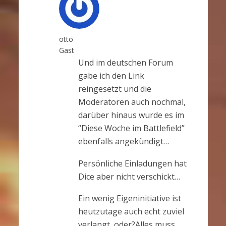
otto
Gast
Und im deutschen Forum
gabe ich den Link
reingesetzt und die
Moderatoren auch nochmal,
darüber hinaus wurde es im
“Diese Woche im Battlefield”
ebenfalls angekündigt…
Persönliche Einladungen hat
Dice aber nicht verschickt…
Ein wenig Eigeninitiative ist
heutzutage auch echt zuviel
verlangt, oder?Alles muss