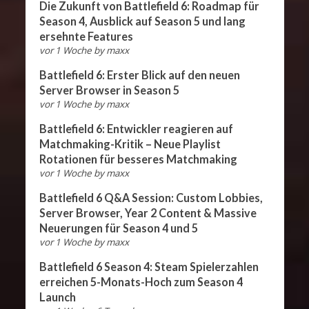
Die Zukunft von Battlefield 6: Roadmap für
Season 4, Ausblick auf Season 5 und lang
ersehnte Features
vor 1 Woche
by
maxx
Battlefield 6: Erster Blick auf den neuen
Server Browser in Season 5
vor 1 Woche
by
maxx
Battlefield 6: Entwickler reagieren auf
Matchmaking-Kritik – Neue Playlist
Rotationen für besseres Matchmaking
vor 1 Woche
by
maxx
Battlefield 6 Q&A Session: Custom Lobbies,
Server Browser, Year 2 Content & Massive
Neuerungen für Season 4 und 5
vor 1 Woche
by
maxx
Battlefield 6 Season 4: Steam Spielerzahlen
erreichen 5-Monats-Hoch zum Season 4
Launch