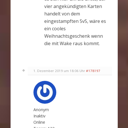
vier angekündigten Karten
handelt von dem
eingestampften 5v5, wäre es
ein cooles
Weihnachtsgeschenk wenn
die mit Wake raus kommt.
1. Dezember 2019 um 18:06 Uhr
#178197
Anonym
Inaktiv
Online