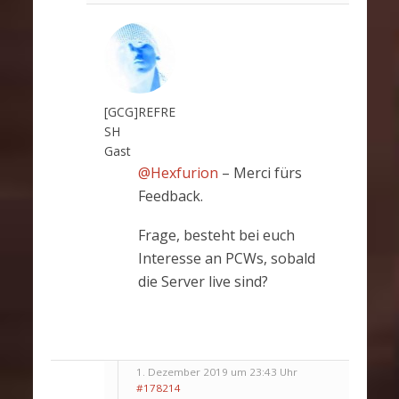
[GCG]REFRE
SH
Gast
@Hexfurion
– Merci fürs
Feedback.
Frage, besteht bei euch
Interesse an PCWs, sobald
die Server live sind?
1. Dezember 2019 um 23:43 Uhr
#178214