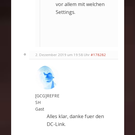
vor allem mit welchen
Settings.
2. Dezember 2019 um 19:58 Uhr
#178282
[GCG]REFRE
SH
Gast
Alles klar, danke fuer den
DC-Link.