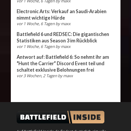
vor 1 Woche, 6 Tagen
by
maxx
Electronic Arts: Verkauf an Saudi-Arabien
nimmt wichtige Hürde
vor 1 Woche, 6 Tagen
by
maxx
Battlefield 6 und REDSEC: Die gigantischen
Statistiken aus Season 3 im Rückblick
vor 1 Woche, 6 Tagen
by
maxx
Antwort auf: Battlefield 6: So nehmt ihr am
“Hunt the Carrier” Discord Event teil und
schaltet exklusive Belohnungen frei
vor 3 Wochen, 2 Tagen
by
maxx