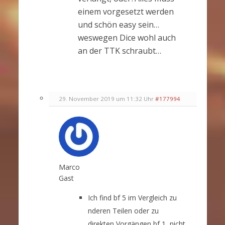
einem vorgesetzt werden
und schön easy sein…
weswegen Dice wohl auch
an der TTK schraubt…
29. November 2019 um 11:32 Uhr
#177994
Marco
Gast
Ich find bf 5 im Vergleich zu
nderen Teilen oder zu
direkten Vorgängen bf 1, nicht