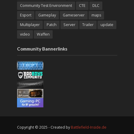
Community Test Environment
CTE
DLC
Esport
Gameplay
Gameserver
maps
Multiplayer
Patch
Server
Trailer
update
video
Waffen
Community Bannerlinks
Copyright © 2025 - Created by
Battlefield-Inside.de