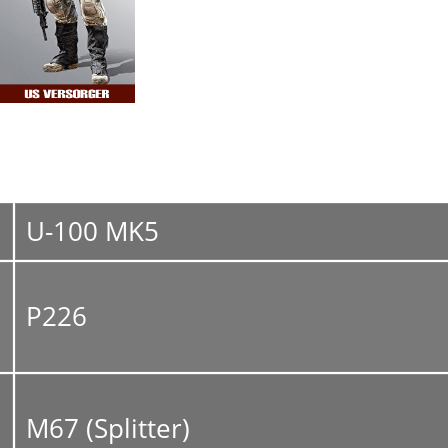
U-100 MK5
P226
M67 (Splitter)